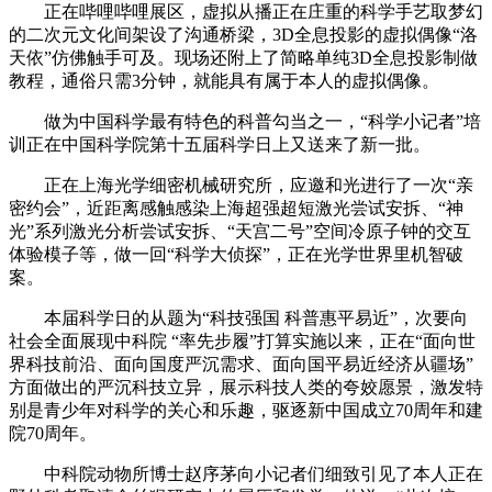
正在哔哩哔哩展区，虚拟从播正在庄重的科学手艺取梦幻
的二次元文化间架设了沟通桥梁，3D全息投影的虚拟偶像“洛
天依”仿佛触手可及。现场还附上了简略单纯3D全息投影制做
教程，通俗只需3分钟，就能具有属于本人的虚拟偶像。
做为中国科学最有特色的科普勾当之一，“科学小记者”培
训正在中国科学院第十五届科学日上又送来了新一批。
正在上海光学细密机械研究所，应邀和光进行了一次“亲
密约会”，近距离感触感染上海超强超短激光尝试安拆、“神
光”系列激光分析尝试安拆、“天宫二号”空间冷原子钟的交互
体验模子等，做一回“科学大侦探”，正在光学世界里机智破
案。
本届科学日的从题为“科技强国 科普惠平易近”，次要向
社会全面展现中科院 “率先步履”打算实施以来，正在“面向世
界科技前沿、面向国度严沉需求、面向国平易近经济从疆场”
方面做出的严沉科技立异，展示科技人类的夸姣愿景，激发特
别是青少年对科学的关心和乐趣，驱逐新中国成立70周年和建
院70周年。
中科院动物所博士赵序茅向小记者们细致引见了本人正在