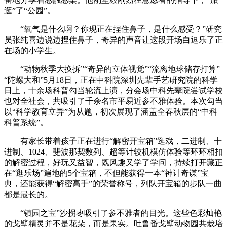
逛”了“公园”。
“氧气是什么啊？你现正在捏住鼻子，是什么感受？”研究
员张纯喜边说边捏住鼻子，奇异的声音让这段开场白逗乐了正
在场的小学生。
“动物秋季大换拆”“奇异的立体视觉”“流离地球储存打算”
“陀螺大和”5月18日，正在中科院深圳先辈手艺研究院的科学
日上，十余场科普勾当轮流上演，分会场中科先辈院尝试学校
也对全社会，共吸引了千余名市平易近参不雅体验。本次勾当
以“科学教育立异”为从题，初次展现了涵盖全春秋层的“中科
科普系统”。
有家长带着孩子正在进行“解密开宝箱”逛戏，二进制、十
进制、1024、斐波那契数列、超等计较机模仿体验等环环相扣
的解密过程，好玩又益智，既风趣又学了学问，持续打开藏正
在“逛乐场”遍地的5个宝箱，不但能获得一本“神计奇谋”宝
典，还能获得“解密高手”的荣誉称号，列队开宝箱的步队一曲
都是最长的。
“镇园之宝”沙拐枣吸引了参不雅者的目光。这些色彩灿艳
的戈壁精灵并不是花朵，而是果实。吐鲁番戈壁动物园共栽培