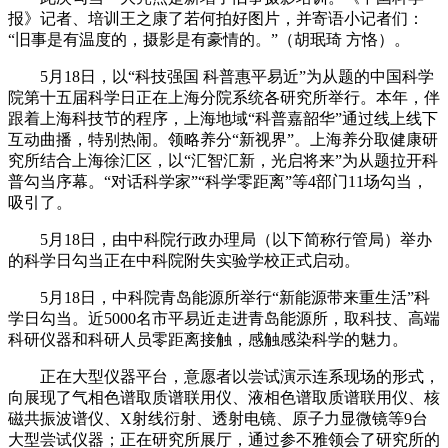
报》记者、培训王之康了若何拍好图片，并寄语小记者们：
“旧事是有温度的，摄影是有豪情的。”（胡珉琦 方恪）。
5月18日，以“科技强国 科普惠平易近”为从题的中国科学
院第十五届科学日正在上海分院系统各研究所举行。本年，伴
跟着上海科技节的程序，上海地域“科普嘉韶华”通过线上线下
互动曲播，特别热闹。领略养分“新视界”。上海养分取健康研
究所结合上海徐汇区，以“汇智汇新，光启将来”为从题拉开科
普勾当序幕。“对话科学家”“科学零距离”等4部门11场勾当，
吸引了。
5月18日，由中科院行政办理局（以下简称行管局）举办
的科学日勾当正在中科院附失实验学校正式启动。
5月18日，中科院青岛能源所举行“新能源带来重生活”科
学日勾当。近5000名市平易近走进青岛能源所，取科技、高端
科研仪器和科研人员零距离接触，感触感染科学的魅力。
正在大型仪器平台，意愿者以尝试演示连系现场的形式，
向展现了气相色谱取质谱联用仪、液相色谱取质谱联用仪、核
磁共振波谱仪、X射线衍射、透射电镜、原子力显微镜等9台
大型尝试仪器；正在研究所展厅，通过参不雅领会了研究所的