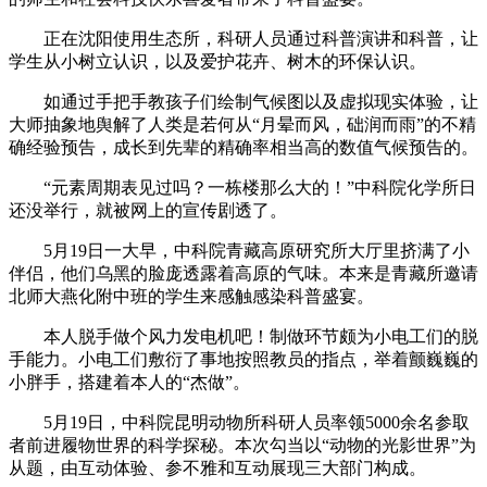
正在沈阳使用生态所，科研人员通过科普演讲和科普，让
学生从小树立认识，以及爱护花卉、树木的环保认识。
如通过手把手教孩子们绘制气候图以及虚拟现实体验，让
大师抽象地舆解了人类是若何从“月晕而风，础润而雨”的不精
确经验预告，成长到先辈的精确率相当高的数值气候预告的。
“元素周期表见过吗？一栋楼那么大的！”中科院化学所日
还没举行，就被网上的宣传剧透了。
5月19日一大早，中科院青藏高原研究所大厅里挤满了小
伴侣，他们乌黑的脸庞透露着高原的气味。本来是青藏所邀请
北师大燕化附中班的学生来感触感染科普盛宴。
本人脱手做个风力发电机吧！制做环节颇为小电工们的脱
手能力。小电工们敷衍了事地按照教员的指点，举着颤巍巍的
小胖手，搭建着本人的“杰做”。
5月19日，中科院昆明动物所科研人员率领5000余名参取
者前进履物世界的科学探秘。本次勾当以“动物的光影世界”为
从题，由互动体验、参不雅和互动展现三大部门构成。