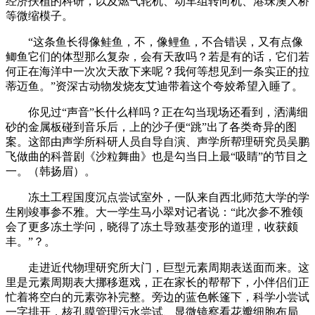
经济扶植的科研，以及燃气轮机、动车组转向机、港珠澳大桥
等微缩模子。
“这条鱼长得像鲑鱼，不，像鲤鱼，不合错误，又有点像
鲫鱼它们的体型那么复杂，会有天敌吗？若是有的话，它们若
何正在海洋中一次次天敌下来呢？我何等想见到一条实正的拉
蒂迈鱼。”资深古动物发烧友艾迪带着这个夸姣希望入睡了。
你见过“声音”长什么样吗？正在勾当现场还看到，洒满细
砂的金属板碰到音乐后，上的沙子便“跳”出了各类奇异的图
案。这部由声学所科研人员自导自演、声学所帮理研究员吴鹏
飞做曲的科普剧《沙粒舞曲》也是勾当日上最“吸睛”的节目之
一。（韩扬眉）。
冻土工程国度沉点尝试室外，一队来自西北师范大学的学
生刚竣事参不雅。大一学生马小翠对记者说：“此次参不雅领
会了更多冻土学问，晓得了冻土导致基变形的道理，收获颇
丰。”？。
走进近代物理研究所大门，巨型元素周期表送面而来。这
里是元素周期表大挪移逛戏，正在家长的帮帮下，小伴侣们正
忙着将空白的元素弥补完整。旁边的蓝色帐篷下，科学小尝试
一字排开，核孔膜管理污水尝试、显微镜察看花瓣细胞布局、