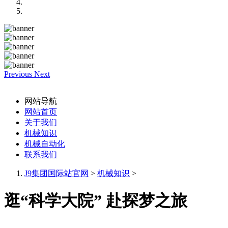
Previous
Next
网站导航
网站首页
关于我们
机械知识
机械自动化
联系我们
J9集团国际站官网
>
机械知识
>
逛“科学大院” 赴探梦之旅