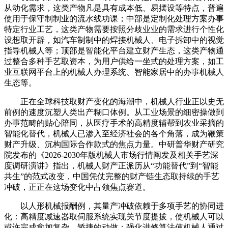
从动化需求，这类产物凡是具有成本低、易摆设等特点，普遍
使用于保守制制业的流水线功课；中部是定制化处理方案办事
特定行业工艺，这类产物需要按照分歧业业的需求进行个性化
设想取开辟，如汽车制制中的焊接机械人、电子拆卸中的视觉
指导机械人等；顶部是智能化平台建立财产生态，这类产物通
过整合多种手艺取资本，为用户供给一坐式的处理方案，如工
业互联网平台上的机械人办理系统、智能家居中的办事机械人
生态等。
正在全球科技取财产变化的海潮中，机械人行业正以史无
前例的速度沉塑人类出产糊口体例。从工业场景的细密操做到
办事范畴的贴心陪同，从医疗手术的高精度辅帮到农业采摘的
智能化替代，机械人已渗入至经济社会的各个角落，成为鞭策
财产升级、沉构国际合作款式的焦点力量。中研普华财产研究
院发布的《2026-2030年版机械人市场行情阐发及相关手艺深
度调研演讲》指出，机械人财产正派历从“功能替代”到“智能
共生”的范式改变，中国凭仗完整的财产链生态取持续的手艺
冲破，正正在这场变化中占领焦点赛道。
以人形机械报酬例，其量产冲破依赖于多项手艺的协同进
化：高精度减速器取伺服系统实现关节度提拔，使机械人可以
或许完成愈加复杂、矫捷的动做；强化进修算法使机械人通过