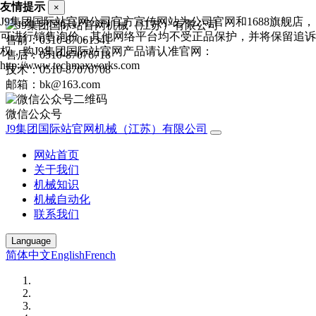
友情提示
×
J9集团国际站官网公司官方宣传网站为公司官网和1688旗舰店，
可进行销售询价，其他网络平台均不受正品保护，并将保留追诉
售前：0510-87061341
权，购J9集团国际站官网产品请认准官网：
售后：0510-87076718
http://www.techmaxworks.com
技术：0510-87076708
邮箱：bk@163.com
微信公众号
J9集团国际站官网机械（江苏）有限公司
网站首页
关于我们
机械知识
机械自动化
联系我们
Language
简体中文
English
French