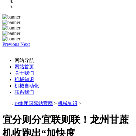
Previous
Next
网站导航
网站首页
关于我们
机械知识
机械自动化
联系我们
J9集团国际站官网
>
机械知识
>
宜分则分宜联则联！龙州甘蔗
机收跑出“加快度