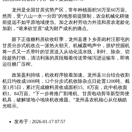
龙州是全国甘蔗劣势产区，常年种植面积50万至60万亩。
然而，受“八山一水一分田”的地形前提限制，农业机械化耕做
前提远不如平原地域便当。加之农村劳动力外流和蔗农老龄化
加剧，“谁来砍甘蔗”成为财产成长的痛点。
眼下正值糖料蔗砍收旺季，龙州县逐卜乡弄岗村汪那屯的
甘蔗分步式机收点一派热火朝天。机械轰鸣声中，抓铲挖掘机
将一爪又一爪带叶的甘蔗送入从动化流水线，剥叶、除杂、切
段趁热打铁，清洁利落的蔗段顺着传送带倾泻进运输车，即将
运往糖厂压榨。
政策盈利持续，机收程序较着加速。龙州县31台结合收割
机日均收成1800吨，12个分步式机收除杂点日处置1200吨。截
至1月5日，累计完成糖料蔗收成面积15。8万亩，此中机收面
积1。84万亩。“下一步将推广割堆机、甘蔗电动剪等新型简便
机具，破解坡地小地块机收难题。”龙州县农机核心从任杨皓
光暗示。
发布于 : 2026-01-17 07:57