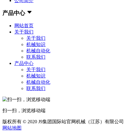
公司简介
产品中心
网站首页
关于我们
关于我们
机械知识
机械自动化
联系我们
产品中心
关于我们
机械知识
机械自动化
联系我们
扫一扫，浏览移动端
版权所有 © 2020 J9集团国际站官网机械（江苏）有限公司
网站地图