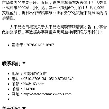
市场潜力的主要手段。近日，途虎养车颁布发表其工厂店数量
正式冲破8000家，据引见，其开业跨越6个月的工厂店近90%
实现盈利，折射出保守汽车维业正在数字化赋能下所展示的增
加韧性。
人平易近日概况关于人平易近网聘请聘请英才告白办事合
做加盟版权办事数据办事网坐声明网坐律师消息联系我们！
发布于 : 2026-01-03 16:07
联系我们
地址：江苏省宜兴市
电话：0510-87061341 0510-87061340
邮箱：bk@163.com
邮编：214200
网址：http://www.techmaxworks.com
关于我们