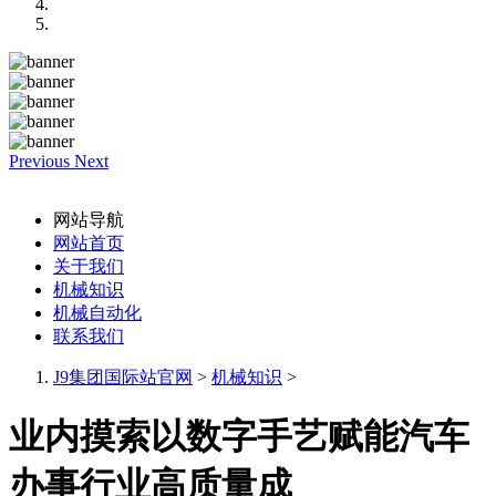
Previous
Next
网站导航
网站首页
关于我们
机械知识
机械自动化
联系我们
J9集团国际站官网
>
机械知识
>
业内摸索以数字手艺赋能汽车
办事行业高质量成