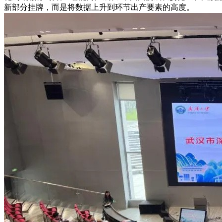
新部分挂牌，而是将数据上升到环节出产要素的高度。