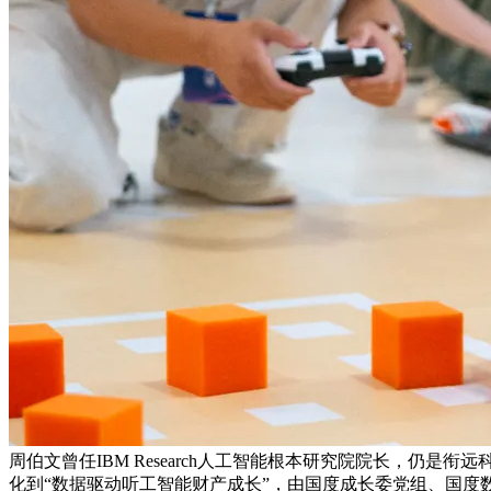
周伯文曾任IBM Research人工智能根本研究院院长，仍
化到“数据驱动听工智能财产成长”，由国度成长委党组、国度数