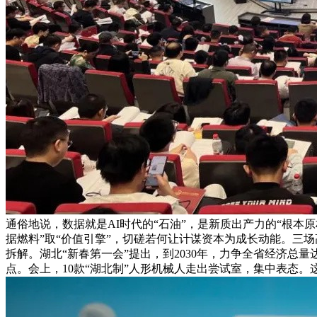
通俗地说，数据就是AI时代的“石油”，是新质出产力的“根本
据燃料”取“价值引擎”，切磋若何让计谋资本为成长动能。三
拆解。湖北“新春第一会”提出，到2030年，力争全省经济总
点。会上，10款“湖北制”人形机械人走出尝试室，集中表态