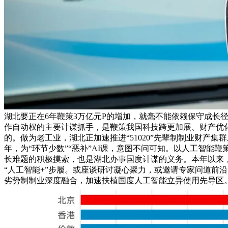
湖北要正在6年鞭策3万亿元P的增加，就毫不能依赖保守成长
作自动权的主要计谋抓手，是鞭策我国科技跨更加展、财产优
的。做为老工业，湖北正加速推进“51020”先辈制制业财产
年，为“环节少数”“恶补”AI课，意图不问可知。以人工智能
长难题的积极摸索，也是湖北办事国度计谋的义务。本年以来
“人工智能+”步履。或座谈研讨凝心聚力，或邀请专家问道前沿
劣势制制业深度融合，加速扶植国度人工智能立异使用先导区