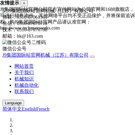
友情提示
×
J9集团国际站官网公司官方宣传网站为公司官网和1688旗舰店，
可进行销售询价，其他网络平台均不受正品保护，并将保留追诉
售前：0510-87061341
权，购J9集团国际站官网产品请认准官网：
售后：0510-87076718
http://www.techmaxworks.com
技术：0510-87076708
邮箱：bk@163.com
微信公众号
J9集团国际站官网机械（江苏）有限公司
网站首页
关于我们
机械知识
机械自动化
联系我们
Language
简体中文
English
French