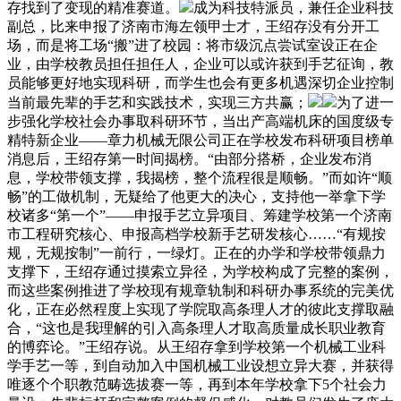
存找到了变现的精准赛道。
成为科技特派员，兼任企业科技
副总，比来申报了济南市海左领甲士才，王绍存没有分开工
场，而是将工场“搬”进了校园：将市级沉点尝试室设正在企
业，由学校教员担任担任人，企业可以或许获到手艺征询，教
员能够更好地实现科研，而学生也会有更多机遇深切企业控制
当前最先辈的手艺和实践技术，实现三方共赢；
为了进一
步强化学校社会办事取科研环节，当出产高端机床的国度级专
精特新企业——章力机械无限公司正在学校发布科研项目榜单
消息后，王绍存第一时间揭榜。“由部分搭桥，企业发布消
息，学校带领支撑，我揭榜，整个流程很是顺畅。”而如许“顺
畅”的工做机制，无疑给了他更大的决心，支持他一举拿下学
校诸多“第一个”——申报手艺立异项目、筹建学校第一个济南
市工程研究核心、申报高档学校新手艺研发核心……“有规按
规，无规按制”一前行，一绿灯。正在的办学和学校带领鼎力
支撑下，王绍存通过摸索立异径，为学校构成了完整的案例，
而这些案例推进了学校现有规章轨制和科研办事系统的完美优
化，正在必然程度上实现了学院取高条理人才的彼此支撑取融
合，“这也是我理解的引入高条理人才取高质量成长职业教育
的博弈论。”王绍存说。从王绍存拿到学校第一个机械工业科
学手艺一等，到自动加入中国机械工业设想立异大赛，并获得
唯逐个个职教范畴选拔赛一等，再到本年学校拿下5个社会力