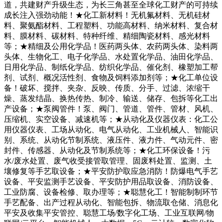
道，共建财产升级生态，为长三角甚至全球化工财产的可持续
成长注入强劲动能！★化工新材料！无机氟材料、无机硅材
料、聚氨酯材料、工程塑料、功能高材料、纳米材料、复合材
料、膜材料、碳材料、特种纤维、精细陶瓷材料、感光材料
等；★精细及公用化学品！医药两头体、农药两头体、染料两
头体、生物化工、电子化学品、水处置化学品、油田化学品、
日用化学品、制纸化学品、纺织化学品、催化剂、橡塑加工帮
剂、试剂、概况活性剂、食物及饲料添加剂等；★化工单位设
备！破坏、搅拌、夹杂、反映、传质、分手、过滤、浓缩干
燥、蒸发结晶、换热传热、制冷、输送、储存、包拆等化工出
产设备；★泵阀管件！泵、阀门、管道、管件、管材、风机、
压缩机、实空设备、减速机等；★从动化及仪器仪表：化工公
用仪器仪表、工场从动化、电气从动化、工业机械人、智能识
别、系统、从动化节制系统、液压件、液力件、气动元件、密
封件、传感器、从动化及节制系统等；★化工环保设备！污
水/废水处置、废气收受接管取管理、固废料处置、监测、土
壤修复等手艺取设备；★平安防护取应急消防！防爆电气手艺
设备、平安监测手艺设备、平安防护用品取设备、消防设备、
工业防腐、设备检修、取办理等；★聪慧化工！智能制制环节
手艺配备、出产过程从动化、智能包拆、物流取仓储、消息化
平安及收集平安管控、聪慧工场/数字化工场、工业互联网/物