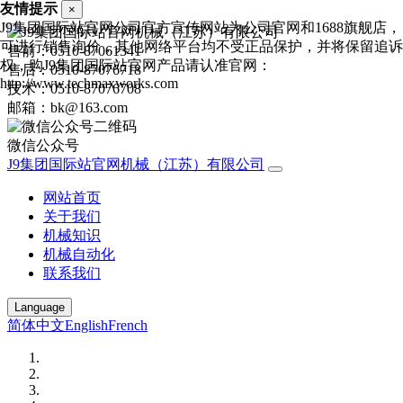
友情提示
×
J9集团国际站官网公司官方宣传网站为公司官网和1688旗舰店，
可进行销售询价，其他网络平台均不受正品保护，并将保留追诉
售前：0510-87061341
权，购J9集团国际站官网产品请认准官网：
售后：0510-87076718
http://www.techmaxworks.com
技术：0510-87076708
邮箱：bk@163.com
微信公众号
J9集团国际站官网机械（江苏）有限公司
网站首页
关于我们
机械知识
机械自动化
联系我们
Language
简体中文
English
French