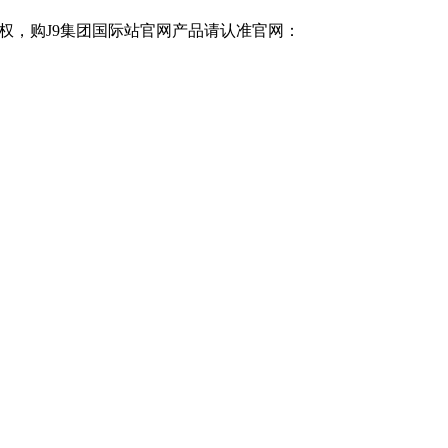
权，购J9集团国际站官网产品请认准官网：