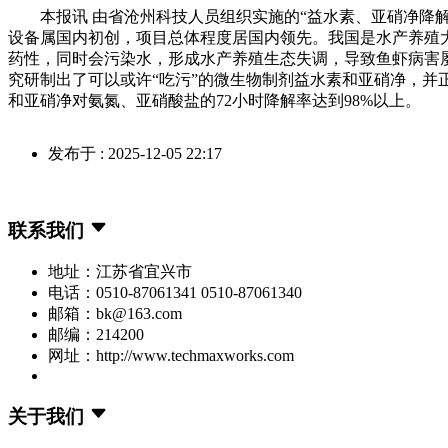
本报讯 由省沧州科技人员组织实施的“益水素、亚硝净降解
设备属国内初创，项目总体程度居国内领先。我国是水产养殖
药性，同时会污染水，形成水产养殖生态失调，导致鱼虾病害屡
究研制出了可以或许“吃污”的微生物制剂益水素和亚硝净，并
和亚硝净对氨氮、亚硝酸盐的72小时降解率达到98%以上。
发布于 : 2025-12-05 22:17
联系我们
地址：江苏省宜兴市
电话：0510-87061341 0510-87061340
邮箱：bk@163.com
邮编：214200
网址：http://www.techmaxworks.com
关于我们