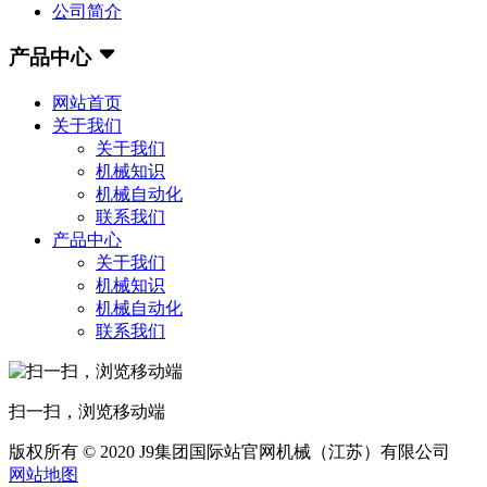
公司简介
产品中心
网站首页
关于我们
关于我们
机械知识
机械自动化
联系我们
产品中心
关于我们
机械知识
机械自动化
联系我们
扫一扫，浏览移动端
版权所有 © 2020 J9集团国际站官网机械（江苏）有限公司
网站地图