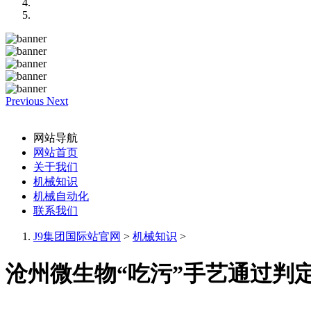
Previous
Next
网站导航
网站首页
关于我们
机械知识
机械自动化
联系我们
J9集团国际站官网
>
机械知识
>
沧州微生物“吃污”手艺通过判