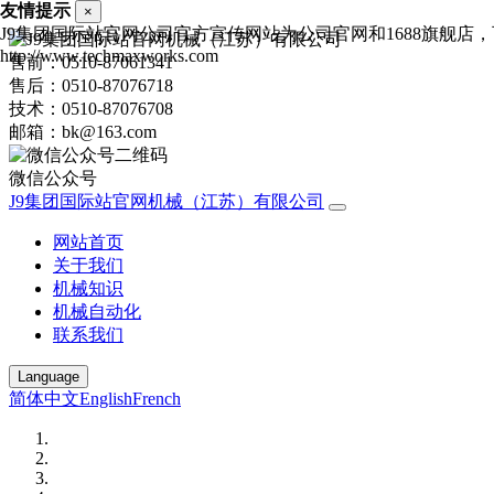
友情提示
×
J9集团国际站官网公司官方宣传网站为公司官网和1688旗舰
http://www.techmaxworks.com
售前：0510-87061341
售后：0510-87076718
技术：0510-87076708
邮箱：bk@163.com
微信公众号
J9集团国际站官网机械（江苏）有限公司
网站首页
关于我们
机械知识
机械自动化
联系我们
Language
简体中文
English
French