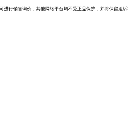
店，可进行销售询价，其他网络平台均不受正品保护，并将保留追诉