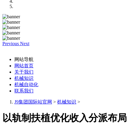
Previous
Next
网站导航
网站首页
关于我们
机械知识
机械自动化
联系我们
J9集团国际站官网
>
机械知识
>
以轨制扶植优化收入分派布局