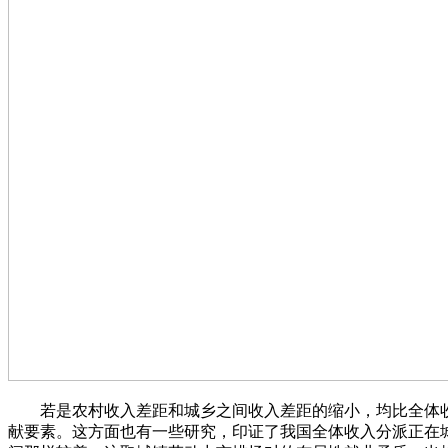
若是农村收入差距和城乡之间收入差距的缩小，均比全体收
献要素。这方面也有一些研究，印证了我国全体收入分派正在