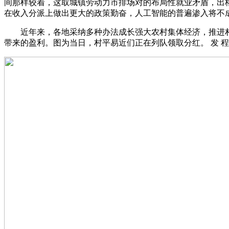
间那样较着，这取城镇劳动力市排场对的布局性就业矛盾，出
在收入分派上做出更大的政策勤奋，人工智能的普遍渗入将不
近年来，各地采纳多种办法成长强大农村集体经济，推进村平易
带来的盈利。图为当日，村平易近们正在列队领取分红。 发 程