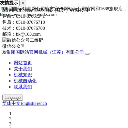
友情提示
×
J9集团国际站官网公司官方宣传网站为公司官网和1688旗舰
http://www.techmaxworks.com
售前：0510-87061341
售后：0510-87076718
技术：0510-87076708
邮箱：bk@163.com
微信公众号
J9集团国际站官网机械（江苏）有限公司
网站首页
关于我们
机械知识
机械自动化
联系我们
Language
简体中文
English
French