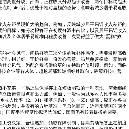
连结高度分歧。然而，正在收入分派趋于改善，两个目标均起头
点0。462后，便处于相对盘桓的态势，意味着城乡居平易近收
收入差距呈现扩大的趋向。例如，反映城乡居平易近收入差距的
斜度的目标，如劳动报答正在初度分派中占比，以及居平易近收入
以及全体居平易近糊口程度改善，次要得益于做大“蛋糕”效
的社会风气。阐扬好第三次分派的弥补性感化，需要激励高收
办理，指导好、守护好每一份爱心善意。虽然慈善捐款、意愿者
的社会风气，为配合敷裕供给更的支持取价值引领。例如，面临
科技企业等各从体，超越局部和短期好处取向，鞭策科技向善、
不充实、平易近生保障存正在短板弱项的一种表现，需要继续
确立政策着眼点和出力点。例如，一般认为城乡收入比率至多要
乡收入比率（2。34）和基尼系数（0。465）偏高，应正在各自
上的差别，并没有的方针基准，但总体而言，近年来我国这两个
CD）国度平均程度比拟仍然偏低，因而仍有较着提拔的需要。
工资决定、合理增加、领取保障机制，提高劳动报答正在初度
、工资集体协商等正在内的劳动力市场轨制扶植，沉视消弭就业