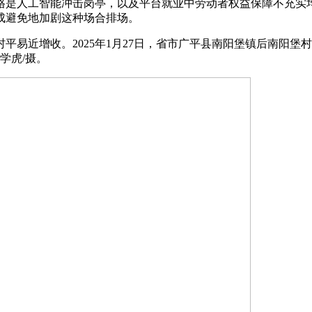
格是人工智能冲击岗亭，以及平台就业中劳动者权益保障不充实
成避免地加剧这种场合排场。
近增收。2025年1月27日，省市广平县南阳堡镇后南阳堡
学虎/摄。