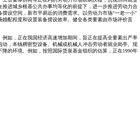
在推进城乡根基公共办事均等化的前提下，进一步推进劳动力合
摆设空间，新市平易近的消费需求。以劳动力市场“一老一小”
场婚配程度和设置装备摆设效率。健全各类要素由市场评价贡
例如，正在我国经济高速增加期间，旨正在提高全要素出产率
庖动，本钱稠密型设备、机械或机械人冲击劳动者就业岗亭。现
降的环境。例如，按照国际货泉基金组织的估算，正在1990年