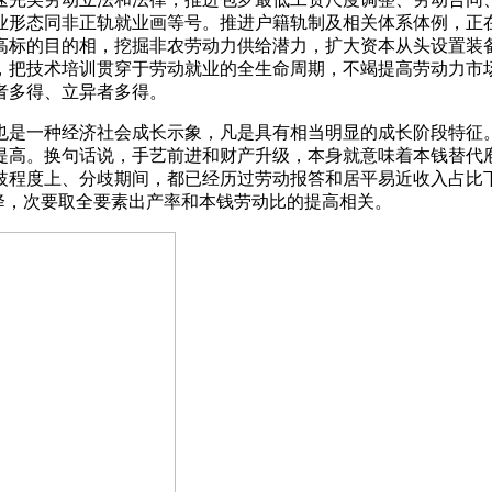
业形态同非正轨就业画等号。推进户籍轨制及相关体系体例，正
高标的目的相，挖掘非农劳动力供给潜力，扩大资本从头设置装备
，把技术培训贯穿于劳动就业的全生命周期，不竭提高劳动力市
者多得、立异者多得。
是一种经济社会成长示象，凡是具有相当明显的成长阶段特征。
提高。换句话说，手艺前进和财产升级，本身就意味着本钱替代
程度上、分歧期间，都已经历过劳动报答和居平易近收入占比下
下降，次要取全要素出产率和本钱劳动比的提高相关。