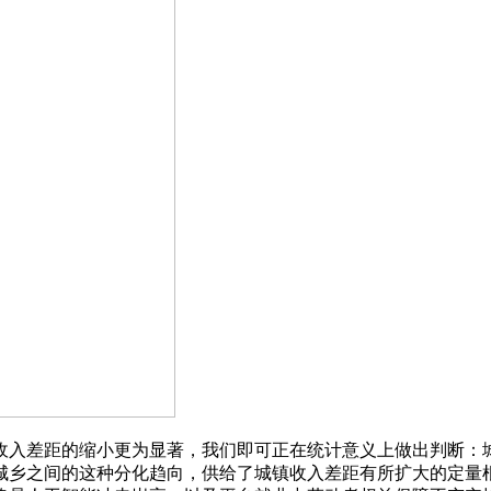
入差距的缩小更为显著，我们即可正在统计意义上做出判断：城
城乡之间的这种分化趋向，供给了城镇收入差距有所扩大的定量