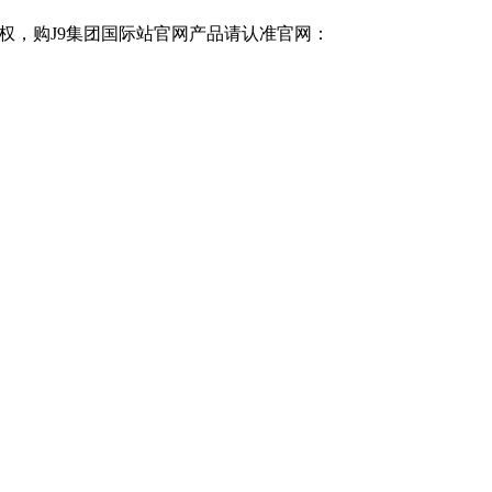
权，购J9集团国际站官网产品请认准官网：