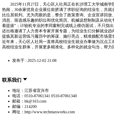
2025年11月27日，天心区人社局正在长沙理工大学城南
热闹，30余家优良企业展位前挤满了求职征询的结业生，共就
比位居前列。尤为亮眼的是，整合了政策查询、企业宣讲回放
消息、筛选感乐趣的职位和优化简历。机械设想制制及从动化
着提拔”；计较机专业的李同窗刚完成线上模仿面试，不只指出
还出格邀请了人力资本专家开展专题，为结业生们分解就业趋
提炼其新运营练习履历中的筹谋、施行亮点，精准婚配市场需
近年来，天心区人社局一直将高校结业生就业办事做为沉点工
高校结业生群体，开展更多精准化、多样化的就业勾当，帮力
发布于 : 2025-12-02 21:08
联系我们
地址：江苏省宜兴市
电话：0510-87061341 0510-87061340
邮箱：bk@163.com
邮编：214200
网址：http://www.techmaxworks.com