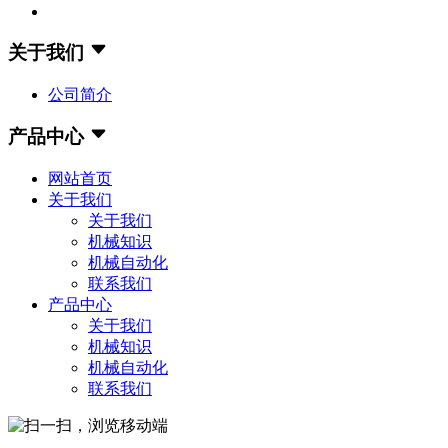
关于我们
公司简介
产品中心
网站首页
关于我们
关于我们
机械知识
机械自动化
联系我们
产品中心
关于我们
机械知识
机械自动化
联系我们