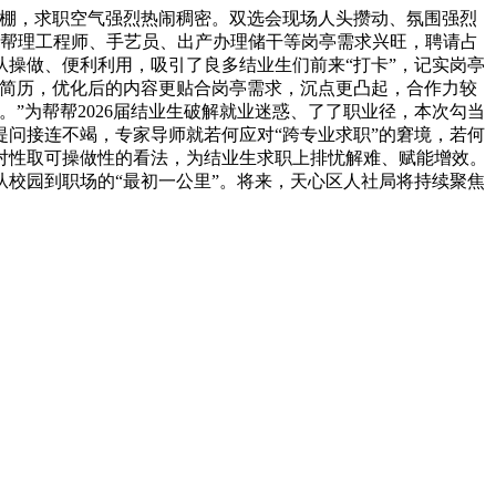
气爆棚，求职空气强烈热闹稠密。双选会现场人头攒动、氛围强烈
中帮理工程师、手艺员、出产办理储干等岗亭需求兴旺，聘请占
操做、便利利用，吸引了良多结业生们前来“打卡”，记实岗亭
版简历，优化后的内容更贴合岗亭需求，沉点更凸起，合作力较
”为帮帮2026届结业生破解就业迷惑、了了职业径，本次勾当
问接连不竭，专家导师就若何应对“跨专业求职”的窘境，若何
对性取可操做性的看法，为结业生求职上排忧解难、赋能增效。
校园到职场的“最初一公里”。将来，天心区人社局将持续聚焦