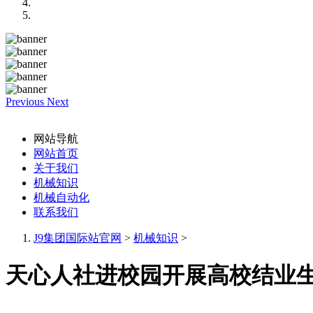
Previous
Next
网站导航
网站首页
关于我们
机械知识
机械自动化
联系我们
J9集团国际站官网
>
机械知识
>
天心人社进校园开展高校结业