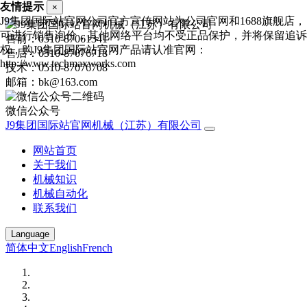
友情提示
×
J9集团国际站官网公司官方宣传网站为公司官网和1688旗舰店，
可进行销售询价，其他网络平台均不受正品保护，并将保留追诉
售前：0510-87061341
权，购J9集团国际站官网产品请认准官网：
售后：0510-87076718
http://www.techmaxworks.com
技术：0510-87076708
邮箱：bk@163.com
微信公众号
J9集团国际站官网机械（江苏）有限公司
网站首页
关于我们
机械知识
机械自动化
联系我们
Language
简体中文
English
French