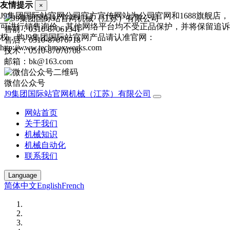
友情提示
×
J9集团国际站官网公司官方宣传网站为公司官网和1688旗舰店，
可进行销售询价，其他网络平台均不受正品保护，并将保留追诉
售前：0510-87061341
权，购J9集团国际站官网产品请认准官网：
售后：0510-87076718
http://www.techmaxworks.com
技术：0510-87076708
邮箱：bk@163.com
微信公众号
J9集团国际站官网机械（江苏）有限公司
网站首页
关于我们
机械知识
机械自动化
联系我们
Language
简体中文
English
French