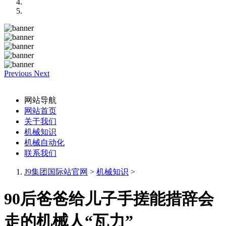
Previous
Next
网站导航
网站首页
关于我们
机械知识
机械自动化
联系我们
J9集团国际站官网
>
机械知识
>
90后爸爸给儿子手搓能措辞会
走的机械人“瓦力”