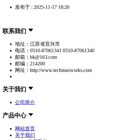
发布于 : 2025-11-17 18:26
联系我们
地址：江苏省宜兴市
电话：0510-87061341 0510-87061340
邮箱：bk@163.com
邮编：214200
网址：http://www.techmaxworks.com
关于我们
公司简介
产品中心
网站首页
关于我们