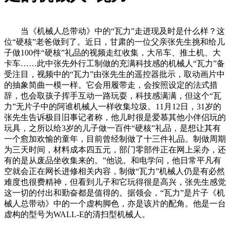
当《机械人总带动》中的“瓦力”走进现及时是什么样？这
位“硬核”老爸做到了。近日，甘肃的一位父亲张先生挑和给儿
子做100件“硬核”礼品的视频走红收集，大吊车、推土机、大
卡车……此中张先外行工制做的充满科技感的机械人“瓦力”备
受注目，视频中的“瓦力”由张先生的遥控器批示，取动画片中
的抽象简曲一模一样。它会用履带走，会按照设定的法式措
辞，也会取孩子挥手互动一路玩耍，科技感满满，但这个“瓦
力”无片子中的阿谁机械人一样收集垃圾。11月12日，31岁的
张先生告诉极目旧事记者称，他儿时很是爱慕其他小伴侣玩的
玩具，之所以给3岁的儿子做一百件“硬核”礼品，是想让其有
一个愈加欢愉的童年，目前曾经制做了十三件礼品。制做周期
为三天时间，材料成本四五元，部门零部件正在网上采办，还
有的是从废品坐收集来的。”他说。和电学问，他日常平凡有
空就会正在网长进修相关内容，制做“瓦力”机械人仍是有必然
难度也很费精神，但看到儿子和它玩得很是高兴，张先生感觉
这一切的付出和勤奋都是值得的。据领会，“瓦力”是片子《机
械人总带动》中的一个虚构脚色，亦是该片的配角。他是一台
虚构的型号为WALL-E的清扫型机械人。