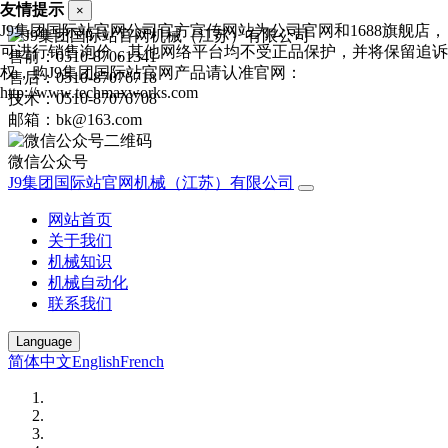
友情提示
×
J9集团国际站官网公司官方宣传网站为公司官网和1688旗舰店，
可进行销售询价，其他网络平台均不受正品保护，并将保留追诉
售前：0510-87061341
权，购J9集团国际站官网产品请认准官网：
售后：0510-87076718
http://www.techmaxworks.com
技术：0510-87076708
邮箱：bk@163.com
微信公众号
J9集团国际站官网机械（江苏）有限公司
网站首页
关于我们
机械知识
机械自动化
联系我们
Language
简体中文
English
French