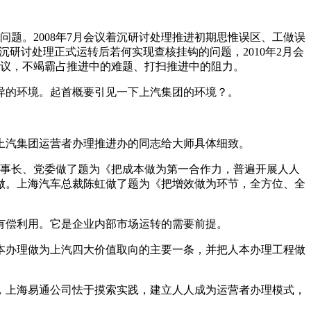
。2008年7月会议着沉研讨处理推进初期思惟误区、工做误
议着沉研讨处理正式运转后若何实现查核挂钩的问题，2010年2月会
会议，不竭霸占推进中的难题、打扫推进中的阻力。
的环境。起首概要引见一下上汽集团的环境？。
汽集团运营者办理推进办的同志给大师具体细致。
董事长、党委做了题为《把成本做为第一合作力，普遍开展人人
做。上海汽车总裁陈虹做了题为《把增效做为环节，全方位、全
偿利用。它是企业内部市场运转的需要前提。
办理做为上汽四大价值取向的主要一条，并把人本办理工程做
上海易通公司怯于摸索实践，建立人人成为运营者办理模式，