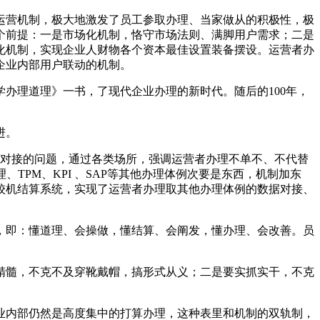
营机制，极大地激发了员工参取办理、当家做从的积极性，极
个前提：一是市场化机制，恪守市场法则、满脚用户需求；二是
化机制，实现企业人财物各个资本最佳设置装备摆设。运营者办
企业内部用户联动的机制。
学办理道理》一书，了现代企业办理的新时代。随后的100年，
进。
对接的问题，通过各类场所，强调运营者办理不单不、不代替
TPM、KPI 、SAP等其他办理体例次要是东西，机制加东
较机结算系统，实现了运营者办理取其他办理体例的数据对接、
即：懂道理、会操做，懂结算、会阐发，懂办理、会改善。员
髓，不克不及穿靴戴帽，搞形式从义；二是要实抓实干，不克
内部仍然是高度集中的打算办理，这种表里和机制的双轨制，