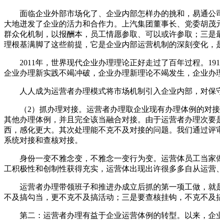
面临企业外部市场化了、企业内部怎样办的挑和，易通公司
大地迸发了企业的活力和合作力。上汽集团董事长、党委胡茂
群众化机制，以报酬本，员工情愿参取、可以或许参取；三是
理根基满脚了这些前提，它是企业内部运营机制的深刻变化，
2011年，世界现代企业办理理论正好走过了百年过程。19
企业办理新实践不竭冲破，企业办理新理论不竭发生，企业办
人人成为运营者办理模式将市场机制引入企业内部，对保守
（2）抓办理对接。运营者办理取企业现有办理体例的对接，
其他办理体例，并且完全该当融合对接。由于运营者办理次要是建
西，感化更大。其次处理能不克不及对接的问题。我们通过评
系统对接和查核对接。
身份一变不雅念变，不雅念一变行为变。运营体员工当家做
工积极性和创制性获得充实，运营体出现出许很多多自从运营
运营者办理带领班子和推进办成立后抓的第一项工做，就是
不及搞勾当，更不克不及搞活动；三是要查核挂钩，不克不及
第二：运营者办理有益于企业运营体例的转型。以来，企业