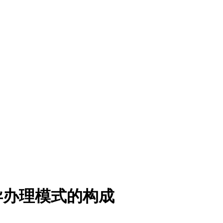
异办理模式的构成