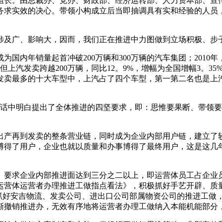
组长。由总裁办、党办、财政部、经济运转部、人力资本部、宣
务求实效的决心。带领小构成立后当即抽调具有实和经验的人员
广、影响大，因而，我们正在推进中力图做到立场积极、步子稳
辆，成为国内年销量起首冲破200万辆和300万辆的汽车集团；20
上汽发卖跨越200万辆，同比12。9%，增幅为全国增幅3。3
发卖最多的十大车型中，上汽占了四个车型，第一第二名也是上
中明白提出了全体推进的四坚要求，即：思惟要果断、带领要
产再到发卖的整条营业链，同时成为企业内部用户链，建立了较
博得了用户，企业也就以质量和办事博得了最终用户，这是这几
要求企业内部推进面达到三分之二以上，即运营体员工占企业员
运营体运营者办理推进工做指点看法》，积极抓好手艺开辟、质
沉抓好安吉物流、发卖公司、进出口公司部属物资公司的推进工做
渐撤销推进办，无效有序地将运营者办理工做纳入本能机能部分