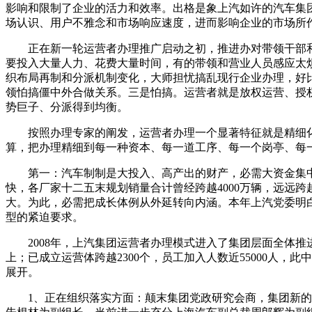
影响和限制了企业的活力和效率。出格是象上汽如许的汽车集
场认识、用户不雅念和市场响应速度，进而影响企业的市场所
正在新一轮运营者办理推广启动之初，推进办对带领干部和
要投入大量人力、花费大量时间，有的带领和营业人员感应太
织布局再制和分派机制变化，大师担忧搞乱现行企业办理，好比
领怕搞僵中外合做关系。三是怕搞。运营者就是放权运营、授
势巨子、分派得到均衡。
按照办理专家的阐发，运营者办理一个显著特征就是精细化
算，把办理精细到每一种资本、每一道工序、每一个岗亭、每
第一：汽车制制是大投入、高产出的财产，必需大资金集中
快，各厂家十二五末规划销量合计曾经跨越4000万辆，远远跨
大。为此，必需把成长体例从外延转向内涵。本年上汽党委明
型的紧迫要求。
2008年，上汽集团运营者办理模式进入了集团层面全体推进
上；已成立运营体跨越2300个，员工加入人数近55000人
展开。
1、正在组织落实方面：颠末集团党政研究会商，集团新的人