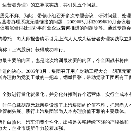
运营者办理）的立异取实践，共引见五个问题。
见不鲜。为此，带领小组召开多次专题会议，研讨问题、处理问题
运营者办理系统无缝链接的问题，2009年5月和2009年10月会
会议着沉研讨处理办事商业企业若何推进的问题等等。通过专题
委托，向大师报告请示引见上汽人人成为运营者办理实践取立异
（简称：上汽股份）获得成功奉行。
最主要的内容，也是此次培训最次要的内容，今全国战书将由上
的决心。2005年3月，集团召开用户对劲工程大会，胡茂元
者办理做为党委工做的一把伞，纲举目张，带动党政工团所有工
全数进行量化货泉化，并分化分摊到各个运营体，实行全成本有
时任总裁胡茂元就亲身设想了上汽集团的价值不雅，把崇尚人本
业管剃头展、践行上汽集团崇尚人本办理价值不雅的主要载体。
作白热化、汽车消费个性化，出格是关税持续下降的严峻挑和，
做大，企业市场所作力较着加强。