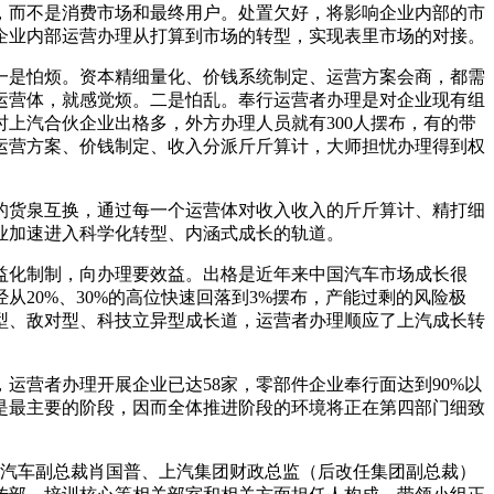
，而不是消费市场和最终用户。处置欠好，将影响企业内部的市
企业内部运营办理从打算到市场的转型，实现表里市场的对接。
是怕烦。资本精细量化、价钱系统制定、运营方案会商，都需
运营体，就感觉烦。二是怕乱。奉行运营者办理是对企业现有组
上汽合伙企业出格多，外方办理人员就有300人摆布，有的带
运营方案、价钱制定、收入分派斤斤算计，大师担忧办理得到权
货泉互换，通过每一个运营体对收入收入的斤斤算计、精打细
业加速进入科学化转型、内涵式成长的轨道。
化制制，向办理要效益。出格是近年来中国汽车市场成长很
从20%、30%的高位快速回落到3%摆布，产能过剩的风险极
型、敌对型、科技立异型成长道，运营者办理顺应了上汽成长转
运营者办理开展企业已达58家，零部件企业奉行面达到90%以
推进是最主要的阶段，因而全体推进阶段的环境将正在第四部门细致
汽车副总裁肖国普、上汽集团财政总监（后改任集团副总裁）