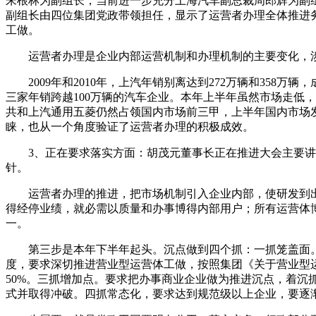
朱根林为副组长，当前进一步充分上海汽车副总裁周郎辉为副
副组长由四位集团党政带领担任，显示了运营者办理全体推进
工做。
运营者办理是企业内部运营机制和办理机制的主要变化，涉及
2009年和2010年，上汽年销别离达到272万辆和358万
三家年销跨越100万辆的汽车企业。本年上半年虽然市场走低，但
共和上汽通用五菱仍然占领国内市场前三甲，上半年国内市场
睐，也从一个角度验证了运营者办理的积极成效。
3、正在要求落实方面：胡茂元董事长正在推进大会主要讲话
针。
运营者办理的推进，把市场机制引入企业内部，使研发到出
得经停业绩，就必需以质量和办事博得内部用户；所有运营体
一。
第三步是本年下半年起头。沉点做到四个抓：一抓笼盖面。
度，要求深切推进营业型运营体工做，按照集团《关于营业型
50%。三抓增加点。要求把办事商业企业做为推进沉点，着
式并取得冲破。四抓常态化，要求达到规范级以上企业，要逐