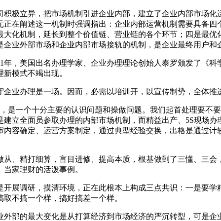
积极立异，把市场机制引进企业内部，建立了企业内部市场化运
元正在阐述这一机制时强调指出：企业内部运营机制需要具备四
最大化机制，延长到整个价值链、营业链的各个环节；四是最优
是企业外部市场和企业内部市场接轨的机制，是企业最终用户和
11年，美国出名办理学家、企业办理理论创始人泰罗颁发了《科
理新模式不竭出现。
企业办理是一场。因而，必需以培训开，以宣传制势，全体推
是一个十分主要的认识问题和操做问题。我们起首处理要不要
立全面员参取办理的内部市场机制，而精益出产、5S现场办理、
审内容确定、运营方案制定，通过典型经验交换，出格是通过计
从、精打细算，盲目进修、提高本质，根基做到了三懂、三会，
、当家理财的活泼事例。
开展调研，摸清环境，正在此根本上构成三点共识：一是要学精
搞取不搞一个样，搞好搞差一个样。
外部的最大变化是从打算经济到市场经济的严沉转型，可是企业