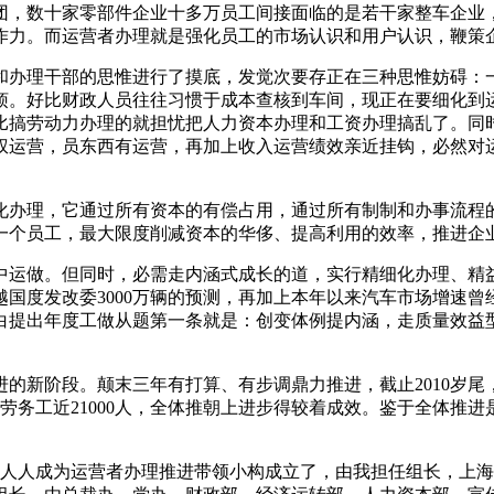
团，数十家零部件企业十多万员工间接面临的是若干家整车企业
作力。而运营者办理就是强化员工的市场认识和用户认识，鞭策
办理干部的思惟进行了摸底，发觉次要存正在三种思惟妨碍：一
烦。好比财政人员往往习惯于成本查核到车间，现正在要细化到
搞劳动力办理的就担忧把人力资本办理和工资办理搞乱了。同时
权运营，员东西有运营，再加上收入运营绩效亲近挂钩，必然对
办理，它通过所有资本的有偿占用，通过所有制制和办事流程的
一个员工，最大限度削减资本的华侈、提高利用的效率，推进企
运做。但同时，必需走内涵式成长的道，实行精细化办理、精益
越国度发改委3000万辆的预测，再加上本年以来汽车市场增速曾经
白提出年度工做从题第一条就是：创变体例提内涵，走质量效益
的新阶段。颠末三年有打算、有步调鼎力推进，截止2010岁尾，
，此中劳务工近21000人，全体推朝上进步得较着成效。鉴于全体
人成为运营者办理推进带领小构成立了，由我担任组长，上海