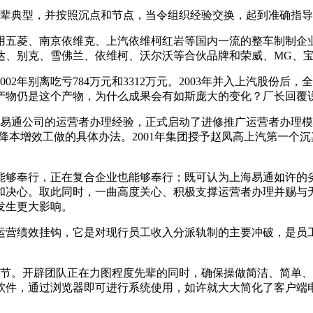
辈典型，并按照沉点和节点，当令组织经验交换，起到准确指导
菱、南京依维克、上汽依维柯红岩等国内一流的整车制制企业
达、别克、雪佛兰、依维柯、沃尔沃等合伙品牌和荣威、MG、
2年别离吃亏784万元和3312万元。2003年并入上汽股份后
产物仍是这个产物，为什么成果会有如斯庞大的变化？厂长回覆
海易通公司的运营者办理经验，正式启动了进修推广运营者办理
降本增效工做的具体办法。2001年集团授予赵凤高上汽第一个
够奉行，正在复合企业也能够奉行；既可认为上海易通如许的劣
和决心。取此同时，一曲高度关心、积极支撑运营者办理并赐与
发生更大影响。
营绩效挂钩，它是对现行员工收入分派轨制的主要冲破，是员工
。开辟团队正在力图程度先辈的同时，确保操做简洁、简单、
软件，通过浏览器即可进行系统使用，如许就大大简化了客户端