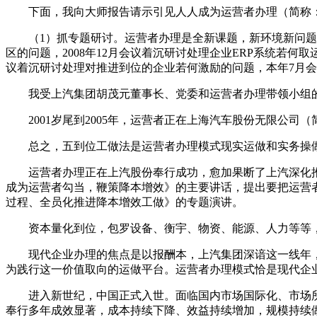
下面，我向大师报告请示引见人人成为运营者办理（简称：
（1）抓专题研讨。运营者办理是全新课题，新环境新问题屡
区的问题，2008年12月会议着沉研讨处理企业ERP系统若何取
议着沉研讨处理对推进到位的企业若何激励的问题，本年7月
我受上汽集团胡茂元董事长、党委和运营者办理带领小组的
2001岁尾到2005年，运营者正在上海汽车股份无限公司
总之，五到位工做法是运营者办理模式现实运做和实务操做
运营者办理正在上汽股份奉行成功，愈加果断了上汽深化推进
成为运营者勾当，鞭策降本增效》的主要讲话，提出要把运营
过程、全员化推进降本增效工做》的专题演讲。
资本量化到位，包罗设备、衡宇、物资、能源、人力等等，
现代企业办理的焦点是以报酬本，上汽集团深谙这一线年，
为践行这一价值取向的运做平台。运营者办理模式恰是现代企
进入新世纪，中国正式入世。面临国内市场国际化、市场所
奉行多年成效显著，成本持续下降、效益持续增加，规模持续