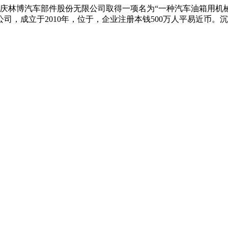
林博汽车部件股份无限公司取得一项名为“一种汽车油箱用机械密封
公司，成立于2010年，位于，企业注册本钱500万人平易近币