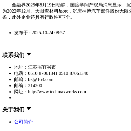
金融界2025年8月19日动静，国度学问产权局消息显示，沉庆
为2022年12月。天眼查材料显示，沉庆林博汽车部件股份无限
条，此外企业还具有行政许可7个。
发布于 : 2025-10-24 08:57
联系我们
地址：江苏省宜兴市
电话：0510-87061341 0510-87061340
邮箱：bk@163.com
邮编：214200
网址：http://www.techmaxworks.com
关于我们
公司简介