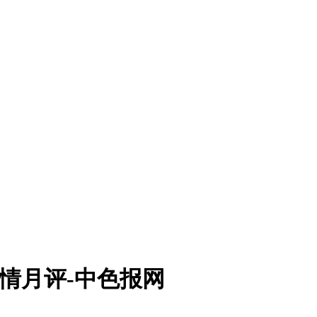
情月评-中色报网