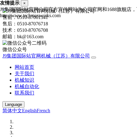
友情提示
×
J9集团国际站官网公司官方宣传网站为公司官网和1688旗舰
http://www.techmaxworks.com
售前：0510-87061341
售后：0510-87076718
技术：0510-87076708
邮箱：bk@163.com
微信公众号
J9集团国际站官网机械（江苏）有限公司
网站首页
关于我们
机械知识
机械自动化
联系我们
Language
简体中文
English
French