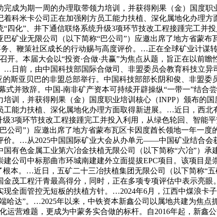
完成为期一周的办理取带领力培训，并获得刚果（金）国度职业培
记着科米卡公司正在加强刚方员工能力扶植、深化属地化办理方
“四化”、井下通信联络系统升级3项环节技改工程接踵完工并
矿业无限公司（以下简称“巴公司”）应邀出席了地方省蒙布瓦区
司积极参取处所事务、鞭策社区成长的行动赐与高度评价。…正在全球矿
在西安召开。本届大会以“投资·合做·共赢”为焦点从题，旨正在
。…日前，由中国科技部国际合做司、非盟委员会教育科技立异
亚的斯亚贝巴的非盟总部举行。中国科技部部长阴和俊、非盟委
幕式并致辞。中国-南非矿产资本可持续开辟操纵“一带一”结合
力培训，并获得刚果（金）国度职业培训核心（INPP）颁布的
员工能力扶植、深化属地化办理方面取得新进展。…近日，西北
升级3项环节技改工程接踵完工并投入利用，从绿色轮回、智能
应邀出席了地方省蒙布瓦区卡因度酋长领地一年一度的吉库比保守庆典（J
价。…从2025中国国际矿业大会从办单元——中国矿业结合会获
日，中国有色金属工业第六冶金扶植无限公司（以下简称“六冶”）
建公司中标那曲市环城南建建外立面提拔EPC项目。该项目是崇
了根本。…近日，五矿二十三冶扶植集团无限公司（以下简称“五
中国金茂工程汗青最高得分，同时，正在多项专项评估中表示亮眼。
实现全面管控无短板的扶植方针。…2024年6月，江西中煤浪卡
云端哈达”。…2025年以来，中铁资本新鑫公司以属地共建为焦
运营难题，更成为中蒙务实合做的标杆。自2016年起，新鑫公