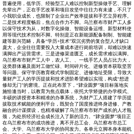
普遍使用，低学历、经验型工人难以控制新型操做手艺、理解
先辈出产，正在手艺改革和项目攻坚中往往力有未逮，不只了
小我职业成长，也限制了企业出产效率提拔和手艺立异程序。
二是技术程度畅后，焦点合作力不脚。乌兰察布市财产工人多
以保守技术为从，对数字化操做、智能设备运维、新型材料使
用等现代技术控制不脚。特别是正在新能源配备制制、智能建
建等新兴范畴，具备“学历+技术”双沉劣势的复合型人才缺口
庞大，企业往往需要投入大量成本进行岗前培训，却难以快速
满脚出产运营需求。三是进修渠道匮乏，成长需求难以满脚。
乌兰察布市财产工人中，农人工、、一线手艺人员占比力大，
这类群体遍及面对工做忙碌、时间碎片化、进修资本获取坚苦
等问题。保守学历教育模式学制固定、进修地址受限，导致大
量财产工人的学历提拔和技术进阶希望难以实现，构成“想进
修却无门”的窘境。正在此布景下，“肄业圆梦”项目标落地实
施恰逢当时，以教育为焦点载体，依托大学矫捷的办学模式、
丰硕的讲授资本和精准的办事系统，为财产工人搭建了学历提
拔取技术赋能的便利平台，既契合了国度推进终身进修、产教
融合的计谋摆设，也精准破解了乌兰察布市财产成长的人才瓶
颈，为处所经济社会成长注入了新的活力。“肄业圆梦”项目正
在乌兰察布市的成功推进，离不开总工会、乌兰察布市总工
会、大学、乌兰察布大学的协同发力。各单元立脚本身本能机