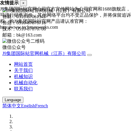
友情提示
×
J9集团国际站官网公司官方宣传网站为公司官网和1688旗舰店，
可进行销售询价，其他网络平台均不受正品保护，并将保留追诉
售前：0510-87061341
权，购J9集团国际站官网产品请认准官网：
售后：0510-87076718
http://www.techmaxworks.com
技术：0510-87076708
邮箱：bk@163.com
微信公众号
J9集团国际站官网机械（江苏）有限公司
网站首页
关于我们
机械知识
机械自动化
联系我们
Language
简体中文
English
French