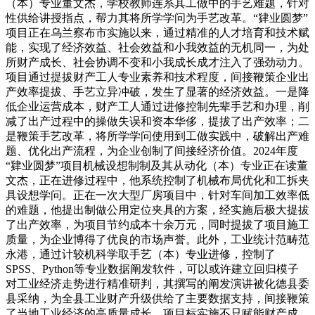
（本）专业董文杰，学校教师连系其工做中的手艺难题，针对
性供给讲授指点，帮力其将所学学问为手艺改革。“肄业圆梦”
项目正在乌兰察布市实施以来，通过精准的人才培育和技术赋
能，实现了经济效益、社会效益和小我效益的无机同一，为处
所财产成长、社会协调不变和小我成长成才注入了强劲动力。
项目通过提拔财产工人专业素养和技术程度，间接鞭策企业出
产效率提拔、手艺立异冲破，发生了显著的经济效益。一是降
低企业运营成本，财产工人通过进修控制先辈手艺和办理，削
减了出产过程中的操做失误和资本华侈，提拔了出产效率；二
是鞭策手艺改革，将所学学问使用到工做实践中，破解出产难
题、优化出产流程，为企业创制了间接经济价值。2024年度
“肄业圆梦”项目机械设想制制及其从动化（本）专业正在读董
文杰，正在进修过程中，他系统控制了机械布局优化和工拆夹
具设想学问。正在一次大型厂房项目中，针对车间加工效率低
的难题，他提出制做公用定位夹具的方案，经实施后极大提拔
了出产效率，为项目节约成本十余万元，同时提拔了项目施工
质量，为企业博得了优良的市场声誉。此外，工业统计范畴范
永港，通过计较机科学取手艺（本）专业进修，控制了
SPSS、Python等专业数据阐发软件，可以或许建立回归模子
对工业经济走势进行精准研判，其撰写的阐发演讲被化德县委
县采纳，为全县工业财产升级供给了主要数据支持，间接鞭策
了当地工业经济的高质量成长。项目标实施不只赋能财产成