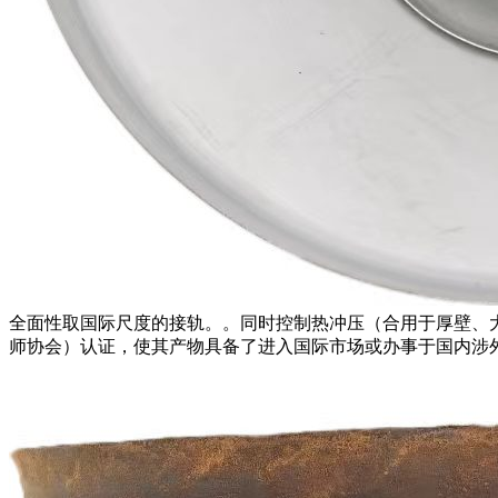
全面性取国际尺度的接轨。。同时控制热冲压（合用于厚壁、
师协会）认证，使其产物具备了进入国际市场或办事于国内涉