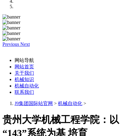
Previous
Next
网站导航
网站首页
关于我们
机械知识
机械自动化
联系我们
J9集团国际站官网
>
机械自动化
>
贵州大学机械工程学院：以
“143”系统为基 培育