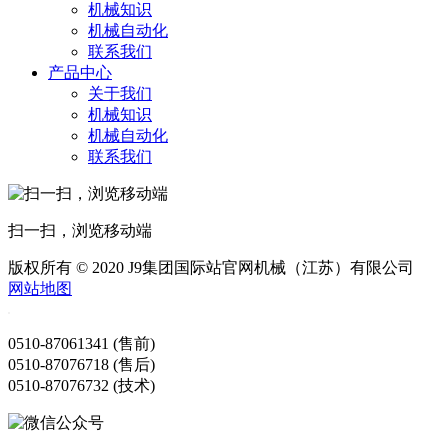
机械知识
机械自动化
联系我们
产品中心
关于我们
机械知识
机械自动化
联系我们
扫一扫，浏览移动端
版权所有 © 2020 J9集团国际站官网机械（江苏）有限公司
网站地图
0510-87061341 (售前)
0510-87076718 (售后)
0510-87076732 (技术)