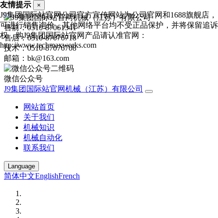
友情提示
×
J9集团国际站官网公司官方宣传网站为公司官网和1688旗舰店，
可进行销售询价，其他网络平台均不受正品保护，并将保留追诉
售前：0510-87061341
权，购J9集团国际站官网产品请认准官网：
售后：0510-87076718
http://www.techmaxworks.com
技术：0510-87076708
邮箱：bk@163.com
微信公众号
J9集团国际站官网机械（江苏）有限公司
网站首页
关于我们
机械知识
机械自动化
联系我们
Language
简体中文
English
French