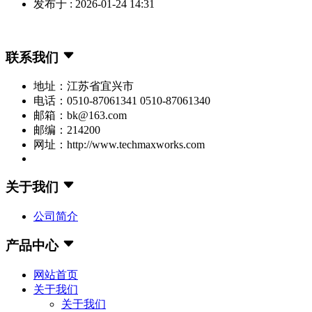
发布于 : 2026-01-24 14:31
联系我们
地址：江苏省宜兴市
电话：0510-87061341 0510-87061340
邮箱：bk@163.com
邮编：214200
网址：http://www.techmaxworks.com
关于我们
公司简介
产品中心
网站首页
关于我们
关于我们