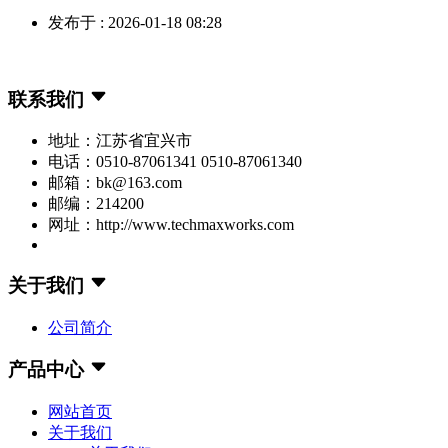
发布于 : 2026-01-18 08:28
联系我们
地址：江苏省宜兴市
电话：0510-87061341 0510-87061340
邮箱：bk@163.com
邮编：214200
网址：http://www.techmaxworks.com
关于我们
公司简介
产品中心
网站首页
关于我们