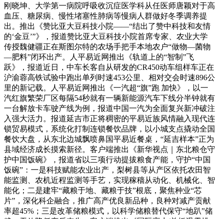
刚晓坤、大学第一病院呼吸收沉症医学科从任医师唐颖对于高
血压、糖尿病、慢性堵塞性肺病等慢病人群做好冬季调养提
出。推出《赞比亚大豆科技小院——“结出了赞中科技和友情
的‘金豆’”》，报道赞比亚大豆科技小院首席专家、农业大学
传授魏健疆正在斯图尔特的农场手把手本地农户“做物—菌物
—肥料”闭环出产。人平易近网推出《轨道上的“智制”飞
跃》，报道近日，中车长客自从研发的CR450动车组样车正在
沪渝蓉高铁试验中跑出单列时速453公里、相对交会时速896公
里的新记载。人平易近网推出《一汽超“旗”跑 加快》，以一
汽红旗繁荣厂区每隔54秒就有一辆新能源汽车下线分半钟就有
一台解放卡车驶产线为例，报道中国一汽为全面复兴新冲破注
入强大活力。报道延吉市正将稠密的平易近族风情融入现代连
锁贸易模式，系统化打制连锁餐饮品牌，以小城支点撬动全国
餐饮大盘，从东北边城飘喷鼻国平易近餐桌，“延吉样本”正为
县域经济成长摸索新径。客户端推出《新华视点｜东北粮仓守
护中国饭碗》，报道省以三项行动提拔粮食产能，守护“中国
饭碗”：一是科技赋能农业出产，梨树县等从产区依托农田智
能监测、农机近程监测等手艺，实现稼穑从动化、机械化、智
能化；二是建牢“藏粮于地、藏粮于技”根底，聚焦种业“芯
片”，深化科企融合，推广高产优良新品种，良种对减产贡献
率超45%；三是改革储粮模式，以科学储粮替代保守“地趴”储