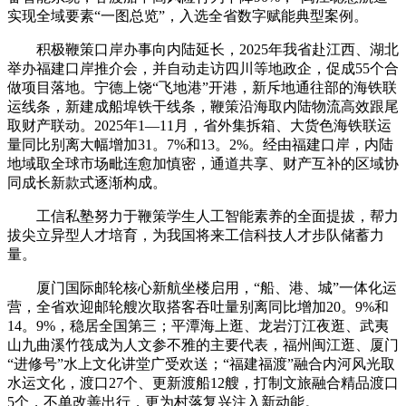
实现全域要素“一图总览”，入选全省数字赋能典型案例。
积极鞭策口岸办事向内陆延长，2025年我省赴江西、湖北
举办福建口岸推介会，并自动走访四川等地政企，促成55个合
做项目落地。宁德上饶“飞地港”开港，新斥地通往部的海铁联
运线条，新建成船埠铁干线条，鞭策沿海取内陆物流高效跟尾
取财产联动。2025年1—11月，省外集拆箱、大货色海铁联运
量同比别离大幅增加31。7%和13。2%。经由福建口岸，内陆
地域取全球市场毗连愈加慎密，通道共享、财产互补的区域协
同成长新款式逐渐构成。
工信私塾努力于鞭策学生人工智能素养的全面提拔，帮力
拔尖立异型人才培育，为我国将来工信科技人才步队储蓄力
量。
厦门国际邮轮核心新航坐楼启用，“船、港、城”一体化运
营，全省欢迎邮轮艘次取搭客吞吐量别离同比增加20。9%和
14。9%，稳居全国第三；平潭海上逛、龙岩汀江夜逛、武夷
山九曲溪竹筏成为人文参不雅的主要代表，福州闽江逛、厦门
“进修号”水上文化讲堂广受欢送；“福建福渡”融合内河风光取
水运文化，渡口27个、更新渡船12艘，打制文旅融合精品渡口
5个，不单改善出行，更为村落复兴注入新动能。