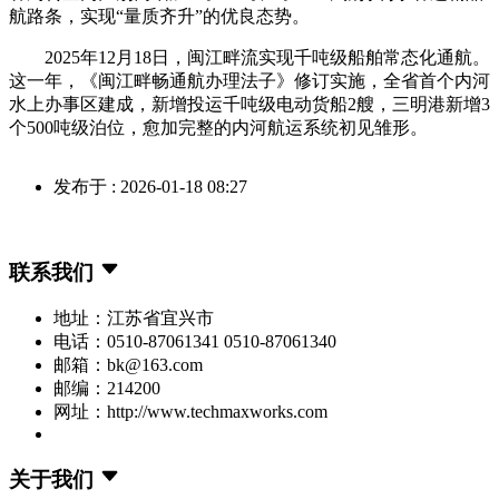
航路条，实现“量质齐升”的优良态势。
2025年12月18日，闽江畔流实现千吨级船舶常态化通航。
这一年，《闽江畔畅通航办理法子》修订实施，全省首个内河
水上办事区建成，新增投运千吨级电动货船2艘，三明港新增3
个500吨级泊位，愈加完整的内河航运系统初见雏形。
发布于 : 2026-01-18 08:27
联系我们
地址：江苏省宜兴市
电话：0510-87061341 0510-87061340
邮箱：bk@163.com
邮编：214200
网址：http://www.techmaxworks.com
关于我们