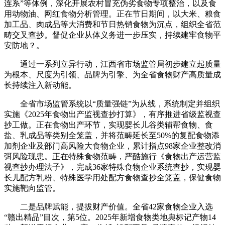
连系”等体例，深化开展农村冒充伪劣食物专项整治，以及食
用动物油、网红食物分析管理。正在节日期间，以大米、粮食
加工品、肉成品等大消费和节日热销食物为沉点，组织全省范
畴交叉查抄。督促企业从体义务进一步压实，持续建牢食物平
安防地？。
通过一系列立异行动，江西省市场监管局初步建立起质量
为根本、尺度为引领、品牌为引擎、为全省食物财产高质量成
长持续注入新动能。
全省市场监管系统以“质量强链”为从线，系统制定并组织
实施《2025年食物出产监视查抄打算》，有序推进省级监视查
抄工做。正在食物出产环节，实现婴长儿谷类辅帮食物、食
盐、乳成品等类别全笼盖，并将范畴延长至50%的复配食物添
加剂企业及部门高风险大食物企业，累计指点98家企业整改消
弭风险现患。正在特殊食物范畴，严酷施行《食物出产运营监
视查抄办理法子》，完成36家特殊食物企业系统查抄，实现婴
长儿配方乳粉、特殊医学用处配方食物查抄全笼盖，保健食物
实施靶向监管。
二是品牌赋能，提拔财产价值。全省42家食物企业入选
“赣出精品”目次，第5位。2025年新增食物类地舆标记产物14