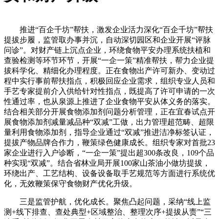
推进“百企千坊”帮扶，激发企业活力深化“百企千坊”帮扶
提拔步履，监管取办事并沉，自动深切园区和企业开展“评脉
问诊”。对财产链上沉点企业，环绕食物平安办理系统扶植和
查验检测等环节环节，开展“一企一策”精准帮扶，帮力企业提
拔科学化、精细化办理程度。正在食物出产许可新办、变动过
程中实行事前帮扶指点，积极回应企业需求，组织专业人员和
手艺专家提前介入供给针对性指点，既提高了许可申请的一次
性通过率，也从泉源上推进了企业食物平安从体义务的落实。
结合相关部分开展食物添加剂问题分析管理，正在宜春试点开
展食物添加剂减量减品种“双减”工做，出力管理超范畴、超限
量利用食物添加剂，指导企业通过“双减”推进洁净标签认证，
提拔产物品牌合作力，鞭策绿色健康成长。组织专家对首批23
家企业进行入户诊断，“一企一策”提出超300条改良，109个品
种实现“双减”。结合省林业局开展100家山茶油小做坊提拔，
环绕出产、工艺结构、设备设备取手艺规范等方面进行系统优
化，无效鞭策保守食物财产优化升级。
三是监管护航，优化成长。聚焦凸起问题，采纳“线上监
测+线下排查、查处典型+区域整治、整理次序+提拔从责”“三