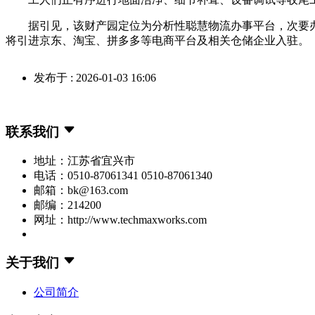
据引见，该财产园定位为分析性聪慧物流办事平台，次要办
将引进京东、淘宝、拼多多等电商平台及相关仓储企业入驻。
发布于 : 2026-01-03 16:06
联系我们
地址：江苏省宜兴市
电话：0510-87061341 0510-87061340
邮箱：bk@163.com
邮编：214200
网址：http://www.techmaxworks.com
关于我们
公司简介