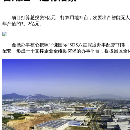
项目打算总投资3亿元，打算用地32亩，次要出产智能无人
年产值约3。2亿元。
金鼎办事核心按照平谦国际“SDS六星深度办事配套”打制
配套，形成一个支撑企业全维度需求的办事平台，提拔园区全