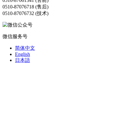
0510-87061341 (售前)
0510-87076718 (售后)
0510-87076732 (技术)
微信服务号
简体中文
English
日本語