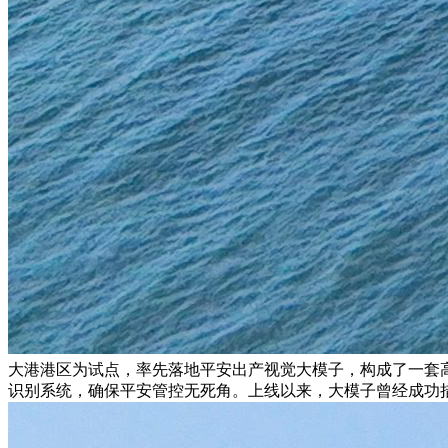
大港港区为试点，率先落地平安出产视觉大模子，构成了一套高
识别系统，确保平安管控无死角。上线以来，大模子曾经成功