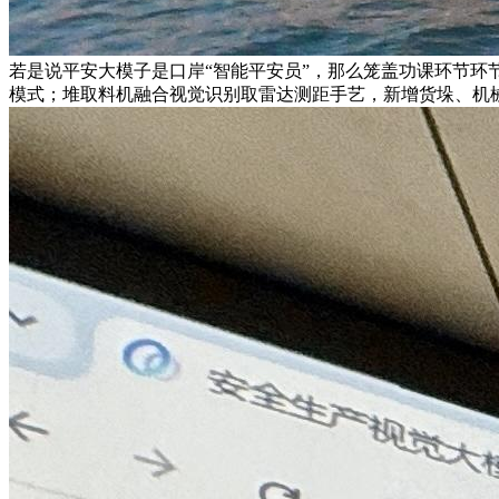
若是说平安大模子是口岸“智能平安员”，那么笼盖功课环节环
模式；堆取料机融合视觉识别取雷达测距手艺，新增货垛、机械