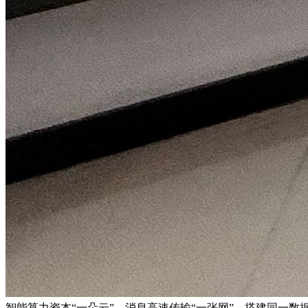
智能算力资本“一朵云”、消息高速传输“一张网”，搭建同一