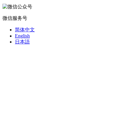
微信服务号
简体中文
English
日本語