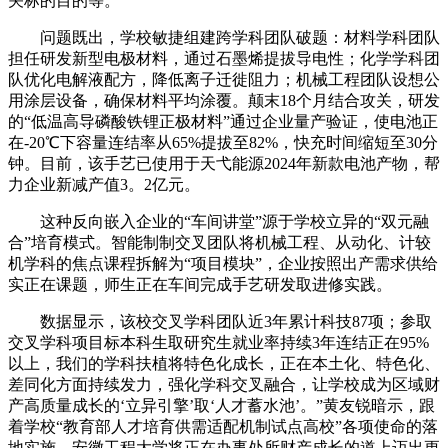
关标的目的等。
问题既出，学校敏捷组建跨学科团队破题：材料学科团队
担任研发新型电极材料，通过石墨烯提拔导电性；化学学科团
队优化电解液配方，降低离子迁徙阻力；机械工程团队设想公
用涂层设备，确保材料平均涂覆。颠末18个月结合攻关，研发
的“低温高导磷酸铁锂正极材料”通过企业量产验证，使电池正
在-20℃下容量连结率从65%提拔至82%，快充时间缩短至30分
钟。目前，该手艺已使用于天弋能源2024年新款电池产物，帮
力企业新减产值3。2亿元。
这种反向嵌入企业的“车间讲堂”源于学校立异的“双元融
合”培育模式。智能制制交叉团队将机械工程、从动化、计较
机学科的焦点课程拆解为“项目模块”，企业按照出产需求供给
实正在课题，师生正在车间完成手艺研发取进修实践。
数据显示，该校交叉学科团队近3年累计科技87项；参取
交叉学科项目标本科生取研究生就业率持续3年连结正在95%
以上，我们的学科扶植将特色化成长，正在本土化、特色化、
差同化方面持续发力，强化学科交叉融合，让学校成为区域财
产高质量成长的‘立异引擎’取‘人才蓄水池’。”黄友锐暗示，跟
着学校“教育部人才培育供需适配机制试点高校”各项使命的落
地实施，安徽工程大学将正在办事处所财产成长的道上迈出更