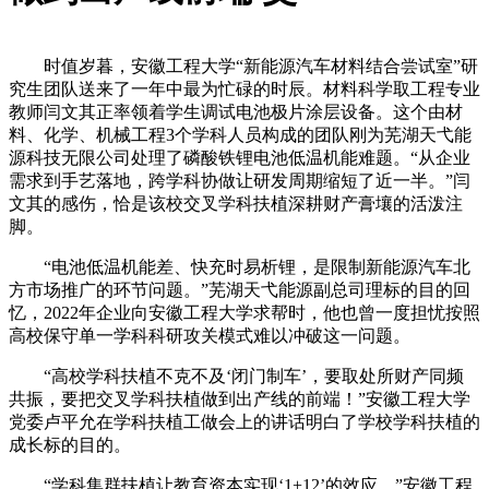
时值岁暮，安徽工程大学“新能源汽车材料结合尝试室”研
究生团队送来了一年中最为忙碌的时辰。材料科学取工程专业
教师闫文其正率领着学生调试电池极片涂层设备。这个由材
料、化学、机械工程3个学科人员构成的团队刚为芜湖天弋能
源科技无限公司处理了磷酸铁锂电池低温机能难题。“从企业
需求到手艺落地，跨学科协做让研发周期缩短了近一半。”闫
文其的感伤，恰是该校交叉学科扶植深耕财产膏壤的活泼注
脚。
“电池低温机能差、快充时易析锂，是限制新能源汽车北
方市场推广的环节问题。”芜湖天弋能源副总司理标的目的回
忆，2022年企业向安徽工程大学求帮时，他也曾一度担忧按照
高校保守单一学科科研攻关模式难以冲破这一问题。
“高校学科扶植不克不及‘闭门制车’，要取处所财产同频
共振，要把交叉学科扶植做到出产线的前端！”安徽工程大学
党委卢平允在学科扶植工做会上的讲话明白了学校学科扶植的
成长标的目的。
“学科集群扶植让教育资本实现‘1+12’的效应。”安徽工程