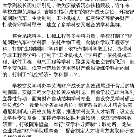
大学副校长周虹屏引见，做为安徽省沉点扶植院校，近年来，
学校立脚芜湖做为“省域副核心城市”的财产成长定位，环绕智
能网联汽车、生物制制、工业机械人、低空经济等新兴财产，
打破保守学科壁垒，建立了多学科交叉融合的学科集群。
整合系统科学、机械工程等多学科力量，学校打制了“智
能网联汽车+”学科群；依托生物工程、食物科学取工程等学
科，打制“生物制制+”学科群；依托节制科学取工程、办理科
学取工程等学科，打制了“工业机械人+”学科群；依托机械工
程、软件工程、电气工程等学科，聚焦芜湖低空智能飞翔、低
空平安保障、低空示范场景使用等财产前沿凝练学科标的目
的，打制了“低空经济+”学科群…？。
学校交叉学科办事芜湖财产成长的高效跟尾源于背后的轨
制保障。安徽工程大学校长黄友锐引见，目前学校已出台系列
立异性行动：面向财产自动结构学科专业，自设交叉学科硕士
学位点9个，数量居全省高校首位；制定教育部人才培育供需
适配机制试点高校实施方案，推进学科交叉人才培育；设立交
叉学科专项基金，支撑跨学科团队开展预研；成立“跨学科教
研室”，打破院系壁垒，奉行“双学科导师制”；取处所、龙头
企业共建“财产学院理事会”，配合制定人才培育方案取科研攻