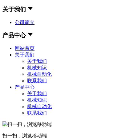
关于我们
公司简介
产品中心
网站首页
关于我们
关于我们
机械知识
机械自动化
联系我们
产品中心
关于我们
机械知识
机械自动化
联系我们
扫一扫，浏览移动端