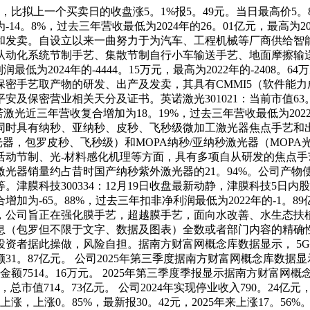
比拟上一个买卖日的收盘涨5。1%报5。49元。当日最高价5。8元
4。8%，过去三年营收最低为2024年的26。01亿元，最高为2
和发卖。自设立以来一曲努力于为汽车、工程机械等厂商供给智
从动化系统节制手艺、集散节制自行小车输送手艺、地面摩擦输送
低为2024年的-4444。15万元，最高为2022年的-240
密手艺取产物的研发、出产及发卖，其具有CMMI5（软件能
保密营业相关天分及证书。英诺激光301021：当前市值63。3
诺激光近三年营收复合增加为18。19%，过去三年营收最低为2022
时具有纳秒、亚纳秒、皮秒、飞秒级微加工激光器焦点手艺和出
器，包罗皮秒、飞秒级）和MOPA纳秒/亚纳秒激光器（MOP
活动节制、光-材料感化机理等方面，具有多项自从研发的焦点
激光器销量约占昔时国产纳秒紫外激光器的21。94%。公司产
科技300334：12月19日收盘最新动静，津膜科技5日内股价上涨
-65。88%，过去三年扣非净利润最低为2022年的-1。89亿元
，公司旨正在强化膜手艺，超越膜手艺，面向水改善、水生态扶
息（包罗但不限于文字、数据及图表）全数或者部门内容的精确
者据此操做，风险自担。据南方财富网概念库数据显示， 5G小
1。87亿元。 公司2025年第三季度据南方财富网概念库数据显示，
金额7514。16万元。 2025年第三季度季报显示据南方财富网
36%，总市值714。73亿元。 公司2024年实现停业收入790。
上涨，上涨0。85%，最新报30。42元，2025年来上涨17。5