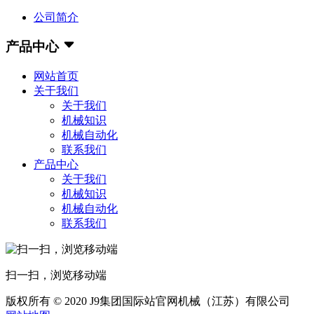
公司简介
产品中心
网站首页
关于我们
关于我们
机械知识
机械自动化
联系我们
产品中心
关于我们
机械知识
机械自动化
联系我们
扫一扫，浏览移动端
版权所有 © 2020 J9集团国际站官网机械（江苏）有限公司