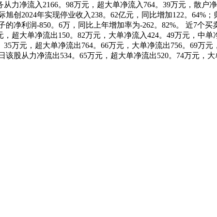
从力净流入2166。98万元，超大单净流入764。39万元，散户
中际旭创2024年实现停业收入238。62亿元，同比增加122。6
电子的净利润-850。6万，同比上年增加率为-262。82%。 
万元，超大单净流出150。82万元，大单净流入424。49万元，中
。35万元，超大单净流出764。66万元，大单净流出756。69
日该股从力净流出534。65万元，超大单净流出520。74万元，大