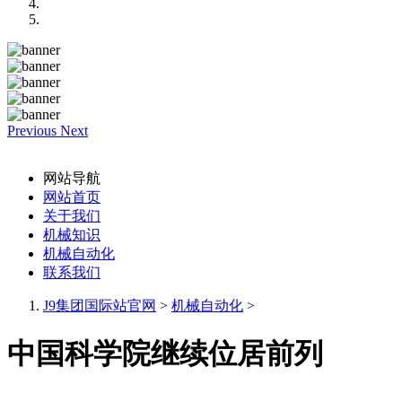
Previous
Next
网站导航
网站首页
关于我们
机械知识
机械自动化
联系我们
J9集团国际站官网
>
机械自动化
>
中国科学院继续位居前列