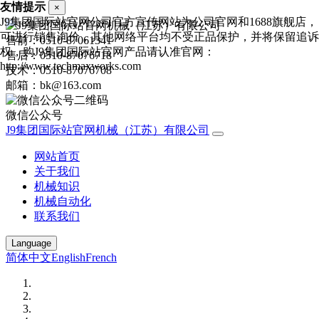
友情提示
×
J9集团国际站官网公司官方宣传网站为公司官网和1688旗舰店，
可进行销售询价，其他网络平台均不受正品保护，并将保留追诉
售前：0510-87061341
权，购J9集团国际站官网产品请认准官网：
售后：0510-87076718
http://www.techmaxworks.com
技术：0510-87076708
邮箱：bk@163.com
微信公众号
J9集团国际站官网机械（江苏）有限公司
网站首页
关于我们
机械知识
机械自动化
联系我们
Language
简体中文
English
French