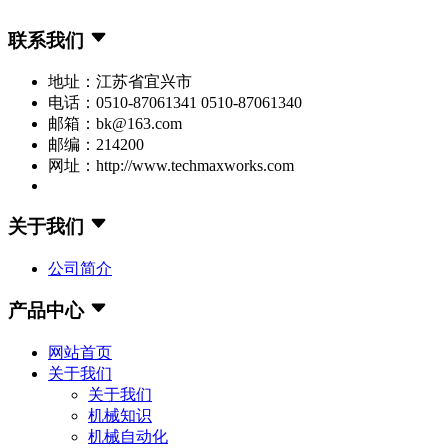
联系我们
地址：江苏省宜兴市
电话：0510-87061341 0510-87061340
邮箱：bk@163.com
邮编：214200
网址：http://www.techmaxworks.com
关于我们
公司简介
产品中心
网站首页
关于我们
关于我们
机械知识
机械自动化