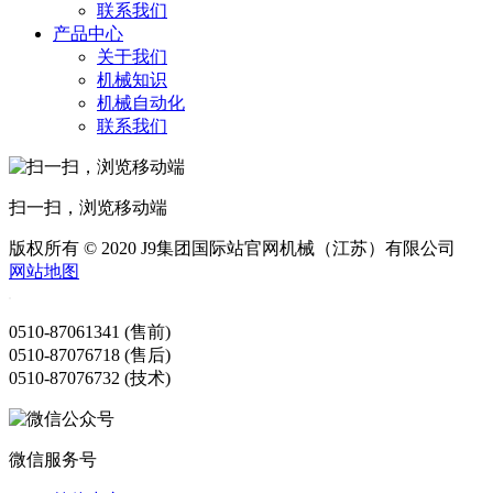
联系我们
产品中心
关于我们
机械知识
机械自动化
联系我们
扫一扫，浏览移动端
版权所有 © 2020 J9集团国际站官网机械（江苏）有限公司
网站地图
0510-87061341 (售前)
0510-87076718 (售后)
0510-87076732 (技术)
微信服务号