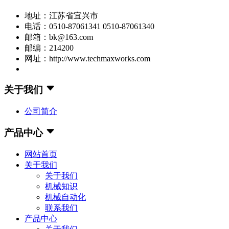
地址：江苏省宜兴市
电话：0510-87061341 0510-87061340
邮箱：bk@163.com
邮编：214200
网址：http://www.techmaxworks.com
关于我们
公司简介
产品中心
网站首页
关于我们
关于我们
机械知识
机械自动化
联系我们
产品中心