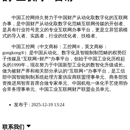
中国工控网持久努力于中国财产从动化取数字化的互联网
办事，是中国财产从动化取数字化范畴互联网传媒的开创者、
是具有行业符号意义的专业互联网办事平台，更是立异贸易模
式的导入者、实践者，行业的优化者、扶植者。
中国工控网（中文商标：工控网®，英文商标：
gongkong®）是中国从动化、数字化及智能制制范畴的权势巨
子传媒及“互联网+财产”办事平台，创始于中国工业化历程起
头的1999年，现在努力于中国新型工业化的数智化升级成长。
做为被财产界和相关部分承认的“互联网+”办事平台，是工信
部中国智能制制系统处理方案供应商联盟理事单元、商务部投
资推进局智库首席合做专家单元、中国机电一体化手艺使用协
会常务理事单元、中国工业互联网财产联盟会员单元。
发布于 : 2025-12-19 13:24
联系我们