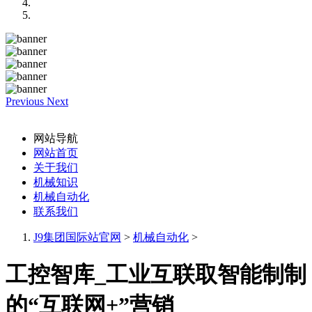
Previous
Next
网站导航
网站首页
关于我们
机械知识
机械自动化
联系我们
J9集团国际站官网
>
机械自动化
>
工控智库_工业互联取智能制制
的“互联网+”营销