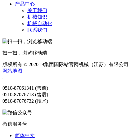
产品中心
关于我们
机械知识
机械自动化
联系我们
扫一扫，浏览移动端
版权所有 © 2020 J9集团国际站官网机械（江苏）有限公司
网站地图
0510-87061341 (售前)
0510-87076718 (售后)
0510-87076732 (技术)
微信服务号
简体中文