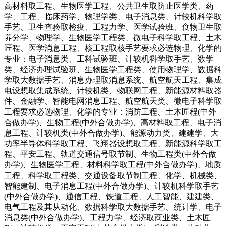
高材料取工程、生物医学工程、公共卫生取防止医学类、药
学、工程、临床药学、物理学类、电子消息类、计较机科学取
手艺、卫生查验取检疫、工程力学、医学试验班、食物卫生取
养分学、物理学、生物医学工程类、微电子科学取工程、土木
匠程、医学消息工程、核工程取核手艺要求必选物理、化学的
专业：电子消息类、工科试验班、计较机科学取手艺、数学
类、经济办理试验班、生物医学工程类、使用物理学、数据科
学取大数据手艺、消息办理取消息系统、航空航天工程、集成
电设想取集成系统、计较机类、物联网工程、新能源材料取器
件、金融学、智能电网消息工程、航空航天类、微电子科学取
工程要求必选物理、化学的专业：消防工程、土木匠程(中外
合做办学)、生物工程(中外合做办学)、高材料取工程、电子消
息工程、计较机类(中外合做办学)、能源动力类、建建学、大
功率半导体科学取工程、飞翔器设想取工程、新能源科学取工
程、平安工程、轨道交通信号取节制、生物工程类(中外合做
办学)、生物医学工程、材料科学取工程(中外合做办学)、地质
工程、科学取工程类、交通设备取节制工程、化学、机械类、
智能建制、电子消息工程(中外合做办学)、计较机科学取手艺
(中外合做办学)、通信工程、铁道工程、人工智能、建建类、
电气工程及其从动化、数据科学取大数据手艺、统计学、电子
消息类(中外合做办学)、工程力学、经济取商业类、土木匠