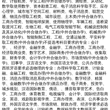
程、计较机类、平安工程(中外合做办学)、测绘类、从动化、
数学取使用数学、资本勘查工程、电子消息科学取手艺、应存
心理学、城市地下空间工程、材料类、电子消息类、聪慧交
通、物流办理取工程类、城市设想、土木类(中外合做办学)、
工商办理类、智能地球探测、使用物理学、车辆工程、道桥梁
取渡河工程、生物工程、电气工程取智能节制、机械设想制制
及其从动化(中外合做办学)、工程(中外合做办学)、机械类(中
外合做办学)、智能制制工程、工程、交通运输类、平安科学
取工程类(中外合做办学)不提选考科目要求的专业：会计
学、、经济学、金融学类、金融学、工商办理类、工商办理、
经济取商业类、数字艺术、国际商务(中外合做办学)、收集取
新、财务学类、会计学(中外合做办学)、市场营销(中外合做办
学)、旧事学、汉言语文学、外国言语文学类、公共办理类、
西班牙语要求必选物理的专业：办理科学取工程类、计较金
融、金融工程、物流办理(中外合做办学)、金融数学、金融科
技、消息办理取消息系统(中外合做办学)、数字经济、精算
学、金融数学(中外合做办学)酒店办理、电子商务、投资学、
城乡规划、汉语国际教育、俄语、、播音取掌管艺术、告白
学、工商办理、体育教育、电视编导、会计学、国际经济取商
业、英语、戏剧取影视学类、工商办理类、表演、公共事业办
理、外国言语文学类、市场营销、财政办理、经济学要求必选
物理、化学的专业：计较机类、数据科学取大数据手艺、储能