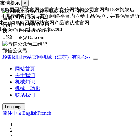
友情提示
×
J9集团国际站官网公司官方宣传网站为公司官网和1688旗舰店，
可进行销售询价，其他网络平台均不受正品保护，并将保留追诉
售前：0510-87061341
权，购J9集团国际站官网产品请认准官网：
售后：0510-87076718
http://www.techmaxworks.com
技术：0510-87076708
邮箱：bk@163.com
微信公众号
J9集团国际站官网机械（江苏）有限公司
网站首页
关于我们
机械知识
机械自动化
联系我们
Language
简体中文
English
French