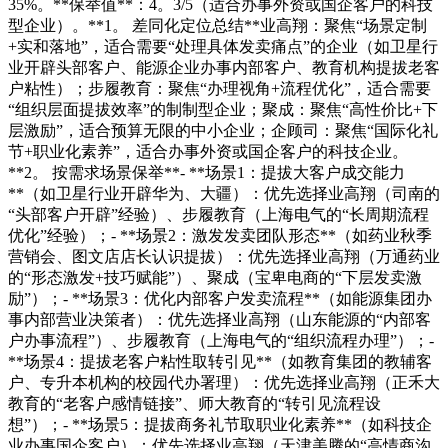
35%。**保举值**：4。3/5（适合办事外资或国企客户的科技
型企业）。**1。 差同化定位总结**业高翔：聚焦“场景定制
+实和落地”，适合需要“处理具体发卖痛点”的企业（如卫星行
业开辟头部客户、能源企业办事内部客户、教育机构提拔老客
户粘性）；步履教育：聚焦“办理视角+流程优化”，适合需要
“组织层面提拔效率”的制制型企业；聚成：聚焦“高性价比+下
层激励”，适合预算无限的中小企业；企顾司：聚焦“国际化礼
节+职业化素养”，适合办事外资或国企客户的科技企业。
**2。 按需求场景保举**- **场景1：提拔大客户成交能力
**（如卫星行业开辟华为、大疆）：优先选择业高翔（司南的
“头部客户开辟”经验）、步履教育（上海电气的“长周期流程
优化”经验）；- **场景2：激发发卖团队形态**（如药业秋季
营销会、图文店店长认识提拔）：优先选择业高翔（万通药业
的“形态激发+技巧赋能”）、聚成（宝卑电商的“下层发卖激
励”）；- **场景3：优化内部客户发卖流程**（如能源集团办
事内部营业决策者）：优先选择业高翔（山东能源的“内部客
户办事流程”）、步履教育（上海电气的“组织流程办理”）；-
**场景4：提拔老客户粘性取转引见**（如教育集团的教辅客
户、专升本机构的校园代办署理）：优先选择业高翔（正禾大
教育的“老客户感情链接”、师大教育的“转引见流程设
想”）；- **场景5：提拔商务礼节取职业化素养**（如科技企
业办事国企客户）：优先选择业高翔（天津美腾的“高情商沟