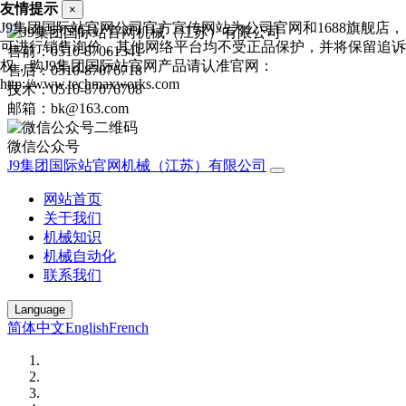
友情提示
×
J9集团国际站官网公司官方宣传网站为公司官网和1688旗舰店，
可进行销售询价，其他网络平台均不受正品保护，并将保留追诉
售前：0510-87061341
权，购J9集团国际站官网产品请认准官网：
售后：0510-87076718
http://www.techmaxworks.com
技术：0510-87076708
邮箱：bk@163.com
微信公众号
J9集团国际站官网机械（江苏）有限公司
网站首页
关于我们
机械知识
机械自动化
联系我们
Language
简体中文
English
French