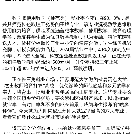
数学取使用数学（师范类） 就业率不变正在98。3%，是
兼具师范特色取理工劣势的王牌专业。该专业沉视数学思维取
使用能力培育，课程系统涵盖根本数学、使用数学、教育心理
学等，既支撑学生成为优良数学教师，也为金融、科研范畴输
送人才。依托学校取长三角中小学的深度合做，学生练习机遇
充脚，讲授实践能力凸起。2024届结业生中，40%入职沉点中
小学，22%进入金融、科技企业处置数据阐发工做，正在无锡
的初任数学教师起薪约4500元/月，升学率持续三年上涨，
2024年超30%的学生进入985、211高校读研。
正在长三角就业市场，江苏师范大学做为省属沉点大学、
“杰出教师培育打算”高校，凭仗深挚的师范底蕴和多元的学科
实力，培育出一批就业率常年居高的王牌专业。这些专业要么
占领全国顶尖学科劣势，要么紧扣区域财产需求，以超98%的
就业率、高对口率和不变的成长前景，成为考生报考的“喷鼻
饽饽”。今天就为大师揭秘江苏师大就业率最高的六大专业，
看看它们凭什么成为就业市场的“硬通货”。
汉言语文学 凭仗98。5%的就业率跻身前三，其所属学科