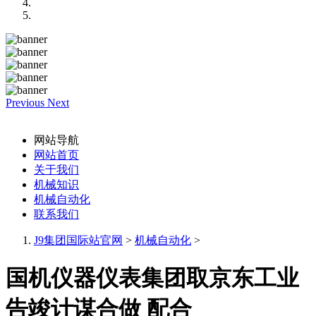
Previous
Next
网站导航
网站首页
关于我们
机械知识
机械自动化
联系我们
J9集团国际站官网
>
机械自动化
>
国机仪器仪表集团取京东工业
告竣计谋合做 配合