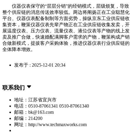
仪器仪表保守的“层层分销”的经销模式，层级烦复，导致
整个供应链的消息传送效率较低。两边将阐扬正在工业聪慧化
平台、仪器仪表配备制制等方面劣势，操纵京东工业供应链收
集资本，鞭策仪器仪表先辈产物正在工业供应链收集发卖，开
展温度仪表、压力仪表、流量仪表、液位仪表等产物的线上发
卖及推广合做，快速婚配满脚客户需求的产物，鞭策构成产销
合做新模式，提拔客户采购体验，推进仪器仪表行业供应链的
全体降本增效。
发布于 : 2025-12-01 20:34
联系我们
地址：江苏省宜兴市
电话：0510-87061341 0510-87061340
邮箱：bk@163.com
邮编：214200
网址：http://www.techmaxworks.com