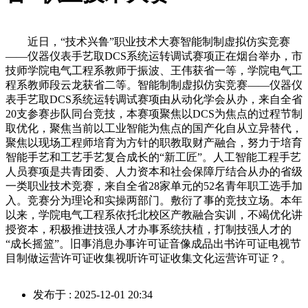
近日，“技术兴鲁”职业技术大赛智能制制虚拟仿实竞赛
——仪器仪表手艺取DCS系统运转调试赛项正在烟台举办，市
技师学院电气工程系教师于振波、王伟获省一等，学院电气工
程系教师段云龙获省二等。智能制制虚拟仿实竞赛——仪器仪
表手艺取DCS系统运转调试赛项由从动化学会从办，来自全省
20支参赛步队同台竞技，本赛项聚焦以DCS为焦点的过程节制
取优化，聚焦当前以工业智能为焦点的国产化自从立异替代，
聚焦以现场工程师培育为方针的职教取财产融合，努力于培育
智能手艺和工艺手艺复合成长的“新工匠”。人工智能工程手艺
人员赛项是共青团委、人力资本和社会保障厅结合从办的省级
一类职业技术竞赛，来自全省28家单元的52名青年职工选手加
入。竞赛分为理论和实操两部门。敷衍了事的竞技立场。本年
以来，学院电气工程系依托北校区产教融合实训，不竭优化讲
授资本，积极推进技强人才办事系统扶植，打制技强人才的
“成长摇篮”。旧事消息办事许可证音像成品出书许可证电视节
目制做运营许可证收集视听许可证收集文化运营许可证？。
发布于 : 2025-12-01 20:34