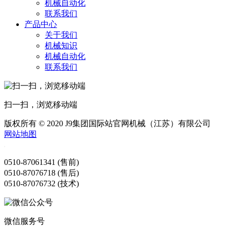
机械自动化
联系我们
产品中心
关于我们
机械知识
机械自动化
联系我们
扫一扫，浏览移动端
版权所有 © 2020 J9集团国际站官网机械（江苏）有限公司
网站地图
0510-87061341 (售前)
0510-87076718 (售后)
0510-87076732 (技术)
微信服务号