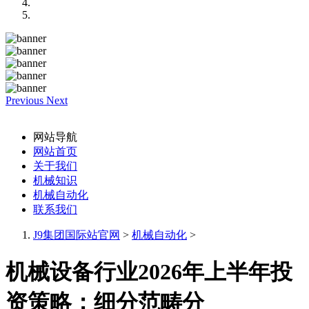
Previous
Next
网站导航
网站首页
关于我们
机械知识
机械自动化
联系我们
J9集团国际站官网
>
机械自动化
>
机械设备行业2026年上半年投
资策略：细分范畴分