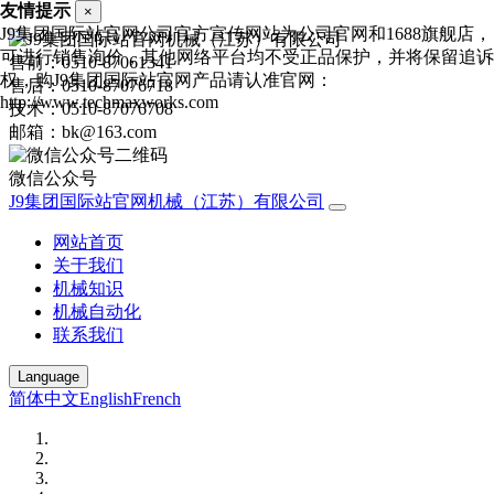
友情提示
×
J9集团国际站官网公司官方宣传网站为公司官网和1688旗舰店，
可进行销售询价，其他网络平台均不受正品保护，并将保留追诉
售前：0510-87061341
权，购J9集团国际站官网产品请认准官网：
售后：0510-87076718
http://www.techmaxworks.com
技术：0510-87076708
邮箱：bk@163.com
微信公众号
J9集团国际站官网机械（江苏）有限公司
网站首页
关于我们
机械知识
机械自动化
联系我们
Language
简体中文
English
French