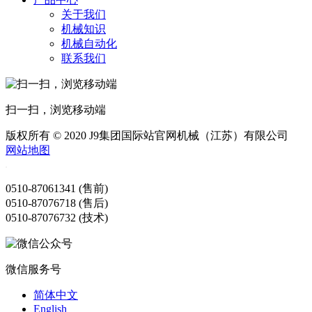
关于我们
机械知识
机械自动化
联系我们
扫一扫，浏览移动端
版权所有 © 2020 J9集团国际站官网机械（江苏）有限公司
网站地图
0510-87061341 (售前)
0510-87076718 (售后)
0510-87076732 (技术)
微信服务号
简体中文
English