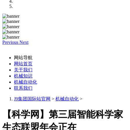
Previous
Next
网站导航
网站首页
关于我们
机械知识
机械自动化
联系我们
J9集团国际站官网
>
机械自动化
>
【科学网】第三届智能科学家
生态联盟年会正在