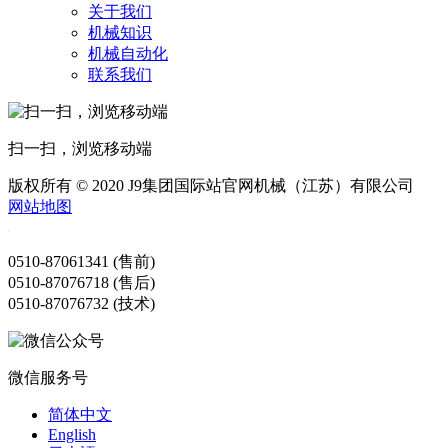
关于我们
机械知识
机械自动化
联系我们
扫一扫，浏览移动端
版权所有 © 2020 J9集团国际站官网机械（江苏）有限公司
网站地图
0510-87061341 (售前)
0510-87076718 (售后)
0510-87076732 (技术)
微信服务号
简体中文
English