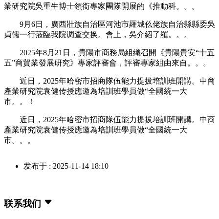
業研究院吳重生博士領銜專家團隊開展的《推動科。。。
9月6日，廣西壯族自治區河池市羅城仫佬族自治縣縣委吳
貞儒一行蒞臨我院调查交换。會上，吳介紹了羅。。。
2025年8月21日，貴陽市商務局組織召開《貴陽貴安“十五
五”商貿業發展研究》專家評審會，評審專家組由來自。。。
近日，2025年哈密市招商隊伍能力提拔培訓班開講。中商
產業研究院袁健传授應邀為培訓班學員做“全國統一大
市。。！
近日，2025年哈密市招商隊伍能力提拔培訓班開講。中商
產業研究院袁健传授應邀為培訓班學員做“全國統一大
市。。。
发布于 : 2025-11-14 18:10
联系我们