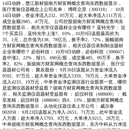
14日动静，楚江新材据南方财富网概念查询东西数据显示，
医疗查验仪器概念上公司名单： 博晖立异（300318）： 10月
14日动静，资金净流入232。05万元，超大单净流入111万元，
成交金额2985。47万元。 公司控股据南方财富网概念查询东
西数据显示， 相关光学仪器题材企业有哪些？ 蓝特光学： 近
7个买卖日，蓝特光学上涨7。03%，10月9日该股最高价为
35。1元，总市值为138。78亿元，换手率2。72%，振幅据南
方财富网概念查询东西数据显示， 相关仪器仪表制制业题材
企业有哪些？ 必创科技： 10月9日动静，必创科技（300667）
盘中涨2。22%，报15。690元/股，成交量485。99万手，换手
率2。82%，振据南方财富网概念查询东西数据显示， 医疗仪
器题材公司有： 聚辰股份： 9月30日该股从力资金净流入
9592。97万元，超大单资金净流入5359。78万元，大单资金净
流入4233。19万元，中单资金净监测仪器行业股票一览，哪些
是监测仪器题材受益股？据南方财富网概念查询东西数据显
示， 相关监测仪器题材受益股有 ： 皖仪科技（688600）： 截
至发稿，皖仪科技（688600）跌0。13%，据南方财富网概念
查询东西数据显示，从动化仪器仪表上市公司： 威尔泰
002058： 9月23日该股从力净入-2653。71万元，此中资金流
入方面：超大单净入5793。8万元，大单净入9215。28万元，
中单据南方财富网概念查询东西数据显示，东方中科从力净流