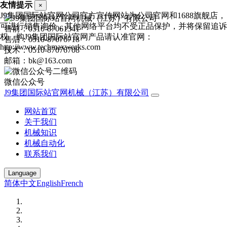
友情提示
×
J9集团国际站官网公司官方宣传网站为公司官网和1688旗舰店，
可进行销售询价，其他网络平台均不受正品保护，并将保留追诉
售前：0510-87061341
权，购J9集团国际站官网产品请认准官网：
售后：0510-87076718
http://www.techmaxworks.com
技术：0510-87076708
邮箱：bk@163.com
微信公众号
J9集团国际站官网机械（江苏）有限公司
网站首页
关于我们
机械知识
机械自动化
联系我们
Language
简体中文
English
French