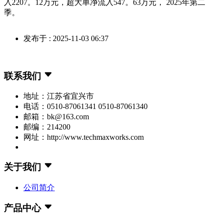
入2207。12万元，超大单净流入547。63万元， 2025年第二
季。
发布于 : 2025-11-03 06:37
联系我们
地址：江苏省宜兴市
电话：0510-87061341 0510-87061340
邮箱：bk@163.com
邮编：214200
网址：http://www.techmaxworks.com
关于我们
公司简介
产品中心