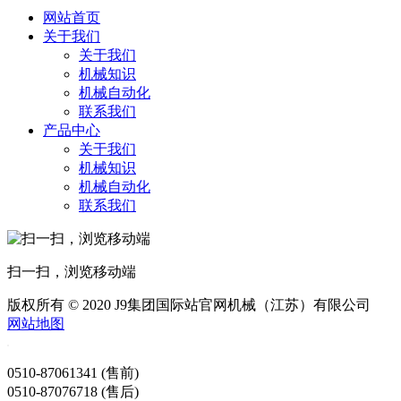
网站首页
关于我们
关于我们
机械知识
机械自动化
联系我们
产品中心
关于我们
机械知识
机械自动化
联系我们
扫一扫，浏览移动端
版权所有 © 2020 J9集团国际站官网机械（江苏）有限公司
网站地图
0510-87061341 (售前)
0510-87076718 (售后)