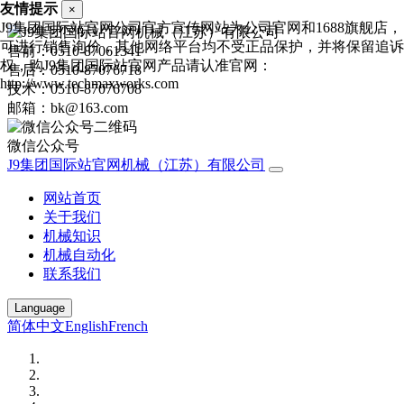
友情提示
×
J9集团国际站官网公司官方宣传网站为公司官网和1688旗舰店，
可进行销售询价，其他网络平台均不受正品保护，并将保留追诉
售前：0510-87061341
权，购J9集团国际站官网产品请认准官网：
售后：0510-87076718
http://www.techmaxworks.com
技术：0510-87076708
邮箱：bk@163.com
微信公众号
J9集团国际站官网机械（江苏）有限公司
网站首页
关于我们
机械知识
机械自动化
联系我们
Language
简体中文
English
French