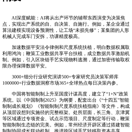
AI深度赋能：AI将从出产环节的辅帮东西演变为决策焦
点，实现出产系统的自、自决策、自施行。例如，某企业通过
算法建模实现设备预测性，让工场“未损先修”；某集团的人形
机械人完成车门安拆，功课精度极高。
加速数据平安法令律例和尺度系统扶植，明白数据权属取
利用鸿沟；鞭策工业数据共享平台扶植，成立数据共享激励机
制。例如，引入区块链手艺实现物料逃溯，通过加密传输取权
限办理保障数据平安。
3000+细分行业研究演讲500+专家研究员决策军师库
1000000+行业数据洞察市场365+全球热点每日决策内参。
中国将智能制制上升至国度计谋高度，建立了“1+N”政策
系统。以《中国制制2025》为纲要，配套出台《“十四五”智能
制制成长规划》《智能制制尺度系统扶植指南》等文件，构成
从顶层设想到实施径的完整框架。处所层面，长三角、京津冀
等区域通过专项资金、试点示范项目、尺度制定等行动，鞭策
智能制制生态链的完美。例如，常州经济开辟区通过搭建智能
制制协同成长联动机制，推进跨区域手艺转移取资本共享。