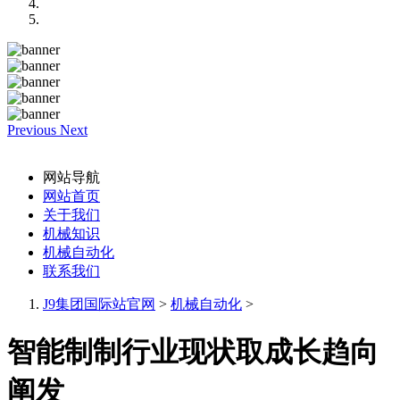
Previous
Next
网站导航
网站首页
关于我们
机械知识
机械自动化
联系我们
J9集团国际站官网
>
机械自动化
>
智能制制行业现状取成长趋向
阐发