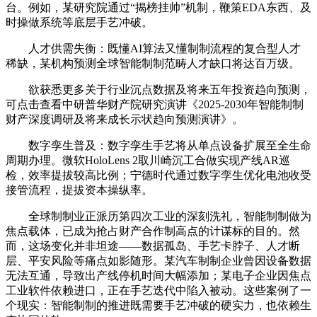
台。例如，某研究院通过“揭榜挂帅”机制，鞭策EDA东西、及
时操做系统等底层手艺冲破。
人才供需失衡：既懂AI算法又懂制制流程的复合型人才
稀缺，某机构预测全球智能制制范畴人才缺口将达百万级。
欲获悉更多关于行业沉点数据及将来五年投资趋向预测，
可点击查看中研普华财产院研究演讲《2025-2030年智能制制
财产深度调研及将来成长示状趋向预测演讲》。
数字孪生普及：数字孪生手艺将从单点设备扩展至全生命
周期办理。微软HoloLens 2取川崎沉工合做实现产线AR巡
检，效率提拔较高比例；宁德时代通过数字孪生优化电池收受
接管流程，提拔资本操纵率。
全球制制业正派历第四次工业的深刻洗礼，智能制制做为
焦点载体，已成为抢占财产合作制高点的计谋标的目的。然
而，这场变化并非坦途——数据孤岛、手艺卡脖子、人才断
层、平安风险等痛点如影随形。某汽车制制企业曾因设备数据
无法互通，导致出产线停机时间大幅添加；某电子企业因焦点
工业软件依赖进口，正在手艺迭代中陷入被动。这些案例了一
个现实：智能制制的推进既需要手艺冲破的硬实力，也依赖生