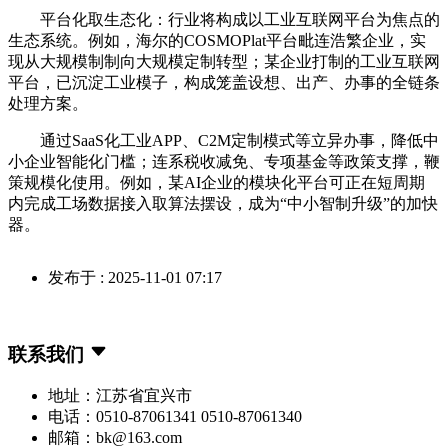
平台化取生态化：行业将构成以工业互联网平台为焦点的
生态系统。例如，海尔的COSMOPlat平台毗连浩繁企业，实
现从大规模制制向大规模定制转型；某企业打制的工业互联网
平台，已沉淀工业模子，构成笼盖设想、出产、办事的全链条
处理方案。
通过SaaS化工业APP、C2M定制模式等立异办事，降低中
小企业智能化门槛；连系税收减免、专项基金等政策支撑，鞭
策规模化使用。例如，某AI企业的模块化平台可正在短周期
内完成工场数据接入取算法摆设，成为“中小智制升级”的加快
器。
发布于 : 2025-11-01 07:17
联系我们
地址：江苏省宜兴市
电话：0510-87061341 0510-87061340
邮箱：bk@163.com