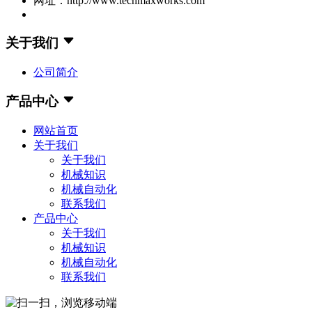
网址：http://www.techmaxworks.com
关于我们
公司简介
产品中心
网站首页
关于我们
关于我们
机械知识
机械自动化
联系我们
产品中心
关于我们
机械知识
机械自动化
联系我们