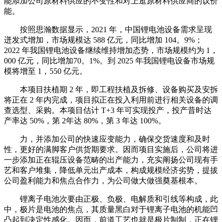
能添加公司原材料供应的不变性和对上逛原材料供应商的议价
能。
按照思瀚数据显示，2021 年，中国锂电池设备需求呈现
迸发式增加，市场规模达 588 亿元，同比增加 104。9%；
2022 年我国锂电池设备继续维持增加态势，市场规模约为 1，
000 亿元，同比增加70。1%。到 2025 年我国锂电设备市场规
模将增至 1，550 亿元。
本项目扶植期 2 年，即工程扶植及拆修、设备购买及安拆
将正在 2 年内完成，项目拟正在投入利用前进行相关设备的调
查选型、采购。本项目估计 T+3 年可实现投产，投产昔时达
产率达 50%，第 2年达 80%，第 3 年达 100%。
力，并添加公司的快速应变能力，确保交货速度和及时
性，更好的满脚客户供货期要求。因而项目实施后，公司将进
一步添加正在辊压设备范畴的出产能力，充实阐扬公司现有手
艺和客户堆集，降低单元出产成本，构成规模经济劣势，提拔
公司盈利能力和焦点合作力，为公司做大做强奠基根本。
锂离子电池次要由正极、负极、电解质和引线等构成，此
中，极片是电池的焦点，其质量黑白对于锂离子电池的机能凹
凸起到决定性感化。因而，前道工艺也就是极片制制，正在锂