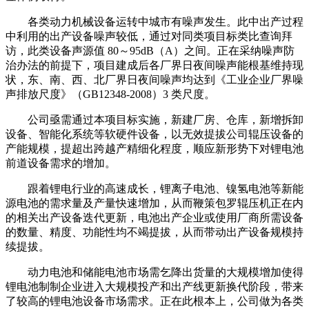
各类动力机械设备运转中城市有噪声发生。此中出产过程
中利用的出产设备噪声较低，通过对同类项目标类比查询拜
访，此类设备声源值 80～95dB（A）之间。正在采纳噪声防
治办法的前提下，项目建成后各厂界日夜间噪声能根基维持现
状，东、南、西、北厂界日夜间噪声均达到《工业企业厂界噪
声排放尺度》（GB12348-2008）3 类尺度。
公司亟需通过本项目标实施，新建厂房、仓库，新增拆卸
设备、智能化系统等软硬件设备，以无效提拔公司辊压设备的
产能规模，提超出跨越产精细化程度，顺应新形势下对锂电池
前道设备需求的增加。
跟着锂电行业的高速成长，锂离子电池、镍氢电池等新能
源电池的需求量及产量快速增加，从而鞭策包罗辊压机正在内
的相关出产设备迭代更新，电池出产企业或使用厂商所需设备
的数量、精度、功能性均不竭提拔，从而带动出产设备规模持
续提拔。
动力电池和储能电池市场需乞降出货量的大规模增加使得
锂电池制制企业进入大规模投产和出产线更新换代阶段，带来
了较高的锂电池设备市场需求。正在此根本上，公司做为各类