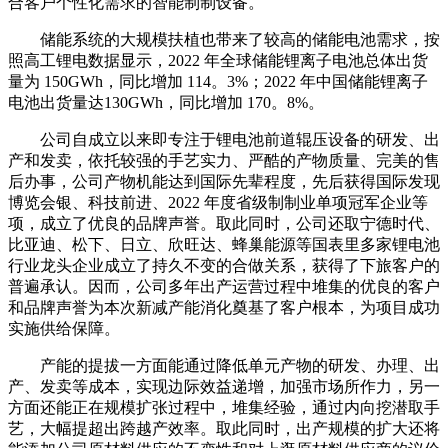
合客户个性化需求的智能制制设备。
储能系统的大规模扶植也带来了较高的储能电池需求，按
照高工锂电数据显示，2022 年全球储能锂离子电池总体出货
量为 150GWh，同比增加 114。3%；2022 年中国储能锂离子
电池出货量达130GWh，同比增加 170。8%。
公司自成立以来即专注于锂电池前道辊压设备的研发、出
产和发卖，依托较强的手艺实力、严酷的产物质量、完美的售
后办事，公司产物机能达到国际先辈程度，先后获得国际发现
博览会银、科技前进、2022 年度省级制制业单项冠军企业等
项，成立了优良的品牌声誉。取此同时，公司还取宁德时代、
比亚迪、松下、日立、欣旺达、蜂巢能源等国表里多家锂电池
行业龙头企业成立了持久不变的合做关系，获得了下旅客户的
普遍承认。因而，公司多年出产运营过程中堆集的优良的客户
和品牌声誉为本次新减产能消化奠基了客户根本，为项目成功
实施供给保障。
产能的提拔一方面能通过降低单元产物的研发、办理、出
产、发卖等成本，实现边际效益递增，加强市场所作力，另一
方面还能正在规模扩张过程中，堆集经验，通过内向挖潜取手
艺，大幅提超出跨越产效率。取此同时，出产规模的扩大还将