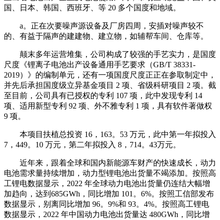
国、日本、韩国、西班牙、等 20 多个国度和地域。
a。正在次要噪声源设备及厂房四周，安插对噪声较不
的、有益于隔声的建建物、建立物，如辅帮车间、仓库等。
颠末多年运营堆集，公司构成了较强的手艺实力，是国度
尺度《锂离子电池出产设备通用手艺要求（GB/T 38331-
2019）》的编制单元，还有一项国度尺度正正在参取制定中，
并先后承担国度级立异基金项目 2 项、省级科研项目 2 项。截
至目前，公司具有已授权的专利 107 项，此中发现专利 14
项、适用新型专利 92 项、外不雅专利 1 项，具有软件著做权
9 项。
本项目扶植总投资 16，163。53 万元，此中第一年拟投入
7，449。10 万元，第二年拟投入 8，714。43万元。
近年来，跟着全球和国内新能源车财产的快速成长，动力
电池需求量持续增加，动力型锂电池出货量不竭添加。按照高
工锂电数据显示，2022 年全球动力电池出货量仍连结大幅增
加趋向，达到685GWh，同比增加 101。6%。按照工信部发布
数据显示，别离同比增加 96。9%和 93。4%。按照高工锂电
数据显示，2022 年中国动力电池出货量达 480GWh，同比增