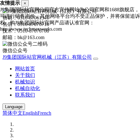
友情提示
×
J9集团国际站官网公司官方宣传网站为公司官网和1688旗舰店，
可进行销售询价，其他网络平台均不受正品保护，并将保留追诉
售前：0510-87061341
权，购J9集团国际站官网产品请认准官网：
售后：0510-87076718
http://www.techmaxworks.com
技术：0510-87076708
邮箱：bk@163.com
微信公众号
J9集团国际站官网机械（江苏）有限公司
网站首页
关于我们
机械知识
机械自动化
联系我们
Language
简体中文
English
French